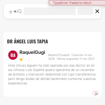
TypeError: Failed to fetch
|
DR ÁNGEL LUIS TAPIA
RaquelGugi
RA
Madrid (Ciudad) · Creación: 4 nov
2019 · Última respuesta 11 nov 2021
Hola chicas alguien ha sido operada por ese doctor es en
las clínicas Lola Sopeña quiero operarme de un recambio
de prótesis y marcación abdominal con Lipo transferencia
pero tengo dudas de dónde hacérmelo contarme vuestras
experiencias
30