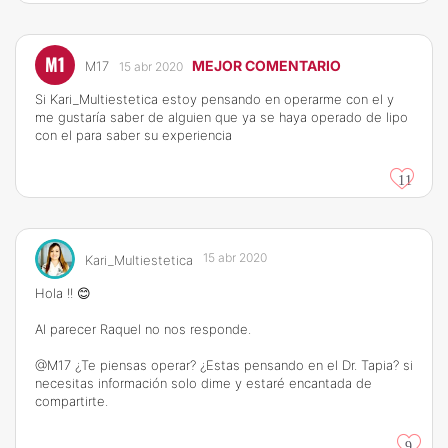
M1
MEJOR COMENTARIO
M17
15 abr 2020
Si Kari_Multiestetica estoy pensando en operarme con el y
me gustaría saber de alguien que ya se haya operado de lipo
con el para saber su experiencia
11
15 abr 2020
Kari_Multiestetica
Hola !! 😊
Al parecer Raquel no nos responde.
@M17 ¿Te piensas operar? ¿Estas pensando en el Dr. Tapia? si
necesitas información solo dime y estaré encantada de
compartirte.
9