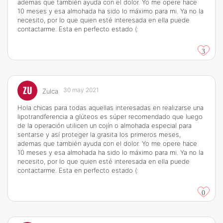
ademas que también ayuda con el dolor. Yo me opere hace
10 meses y esa almohada ha sido lo máximo para mi. Ya no la
necesito, por lo que quien esté interesada en ella puede
contactarme. Esta en perfecto estado (:
3
ZU
30 may 2021
Zulca
Hola chicas para todas aquellas interesadas en realizarse una
lipotrandferencia a glúteos es súper recomendado que luego
de la operación utilicen un cojín o almohada especial para
sentarse y así proteger la grasita los primeros meses,
ademas que también ayuda con el dolor. Yo me opere hace
10 meses y esa almohada ha sido lo máximo para mi. Ya no la
necesito, por lo que quien esté interesada en ella puede
contactarme. Esta en perfecto estado (:
0