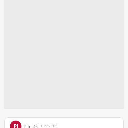
PI
11 nov 2021
Pilipo18