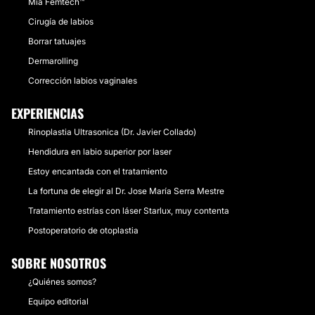
Mia Femtech™
Cirugía de labios
Borrar tatuajes
Dermarolling
Corrección labios vaginales
EXPERIENCIAS
Rinoplastia Ultrasonica (Dr. Javier Collado)
Hendidura en labio superior por laser
Estoy encantada con el tratamiento
La fortuna de elegir al Dr. Jose María Serra Mestre
Tratamiento estrías con láser Starlux, muy contenta
Postoperatorio de otoplastia
SOBRE NOSOTROS
¿Quiénes somos?
Equipo editorial