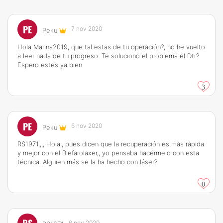
PE
7 nov 2020
Peku
Hola Marina2019, que tal estas de tu operación?, no he vuelto
a leer nada de tu progreso. Te soluciono el problema el Dtr?
Espero estés ya bien
3
PE
6 nov 2020
Peku
RS1971,,,, Hola,, pues dicen que la recuperación es más rápida
y mejor con el Blefarolaxer,, yo pensaba hacérmelo con esta
técnica. Alguien más se la ha hecho con láser?
0
6 nov 2020