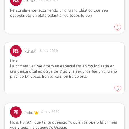
RS
RS1971
Personalmente recomiendo un cirujano plástico que sea
especialista en blefaroplastia. No todos lo son
3
RS
6 nov 2020
RS1971
Hola
La primera vez me operó un especialista en oculoplastia en
una clínica oftalmológica de Vigo y la segunda fue un cirujano
plástico Dr. Jesús Benito Ruíz ,en Barcelona.
0
PE
4 nov 2020
Peku
Hola. RS1971, que tal tu operación?, quien te opero la primera
vez y quien la segunda?. Gracias