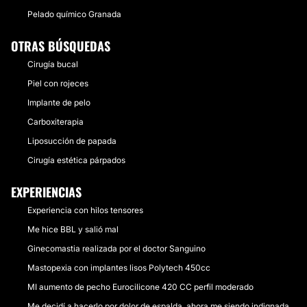
Pelado químico Granada
OTRAS BÚSQUEDAS
Cirugía bucal
Piel con rojeces
Implante de pelo
Carboxiterapia
Liposucción de papada
Cirugía estética párpados
EXPERIENCIAS
Experiencia con hilos tensores
Me hice BBL y salió mal
Ginecomastia realizada por el doctor Sanguino
Mastopexia con implantes lisos Polytech 450cc
MI aumento de pecho Eurocilicone 420 CC perfil moderado
Me decidí a hacerlo por dolor de espalda, ahora me siendo indignada