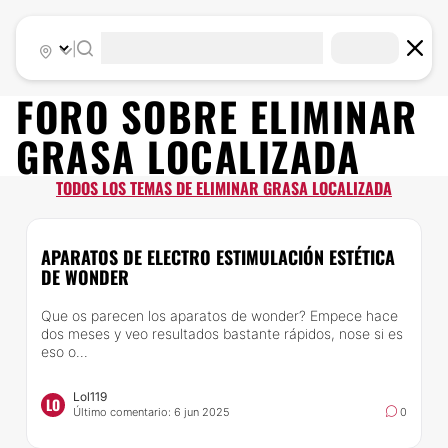
|
FORO SOBRE
ELIMINAR
GRASA LOCALIZADA
TODOS LOS TEMAS DE ELIMINAR GRASA LOCALIZADA
APARATOS DE ELECTRO ESTIMULACIÓN ESTÉTICA
DE WONDER
Que os parecen los aparatos de wonder? Empece hace
dos meses y veo resultados bastante rápidos, nose si es
eso o...
Lol119
LO
Último comentario: 6 jun 2025
0