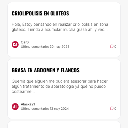
CRIOLIPOLISIS EN GLUTEOS
Hola, Estoy pensando en realizar criolipolisis en zona
glúteos. Tiendo a acumular mucha grasa ahí y veo...
Car6
CA
Último comentario: 30 may 2025
0
GRASA EN ABDOMEN Y FLANCOS
Querría que alguien me pudiera asesorar para hacer
algún tratamiento de aparatologia yá qué no puedo
costearme...
Alaska21
AL
Último comentario: 13 may 2024
0