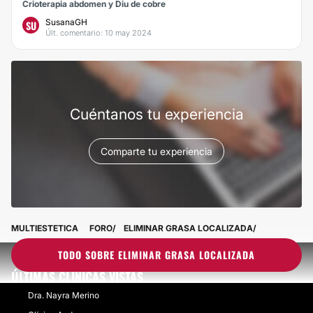
Crioterapia abdomen y Diu de cobre
SusanaGH
SU
Últ. comentario: 10 may 2024
Cuéntanos tu experiencia
Comparte tu experiencia
MULTIESTETICA
FORO
ELIMINAR GRASA LOCALIZADA
TODO SOBRE ELIMINAR GRASA LOCALIZADA
ÚLTIMAS CLÍNICAS VISTAS
Dra. Nayra Merino