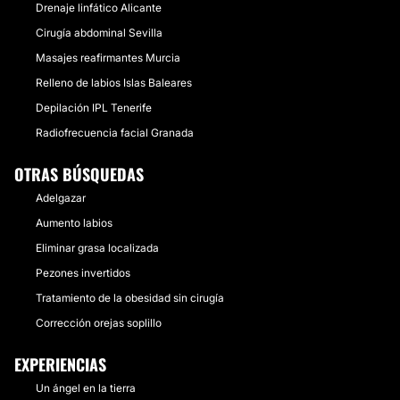
Drenaje linfático Alicante
Cirugía abdominal Sevilla
Masajes reafirmantes Murcia
Relleno de labios Islas Baleares
Depilación IPL Tenerife
Radiofrecuencia facial Granada
OTRAS BÚSQUEDAS
Adelgazar
Aumento labios
Eliminar grasa localizada
Pezones invertidos
Tratamiento de la obesidad sin cirugía
Corrección orejas soplillo
EXPERIENCIAS
Un ángel en la tierra