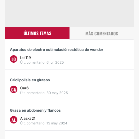
ÚLTIMOS TEMAS
MÁS COMENTADOS
Aparatos de electro estimulación estética de wonder
Lol119
LO
Últ. comentario: 6 jun 2025
Criolipolisis en gluteos
Car6
CA
Últ. comentario: 30 may 2025
Grasa en abdomen y flancos
Alaska21
AL
Últ. comentario: 13 may 2024