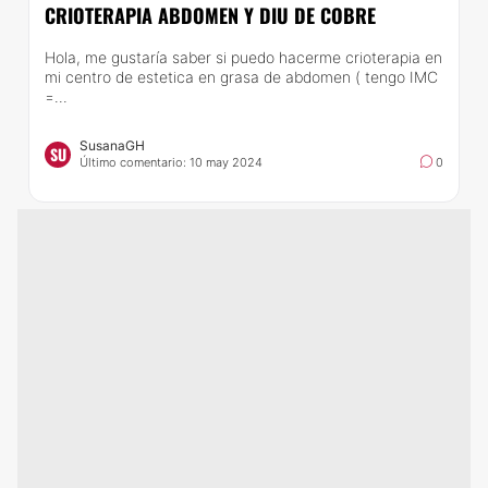
CRIOTERAPIA ABDOMEN Y DIU DE COBRE
Hola, me gustaría saber si puedo hacerme crioterapia en
mi centro de estetica en grasa de abdomen ( tengo IMC
=...
SusanaGH
SU
Último comentario: 10 may 2024
0