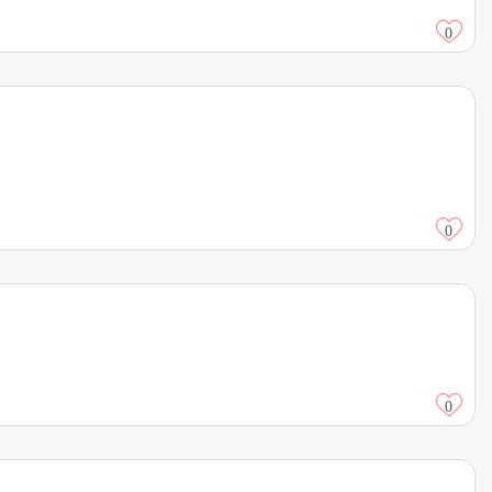
0
0
0