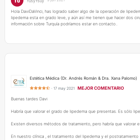
YU
YusyYsuy
Hola DaviDaVinci, has logrado saber algo de la operación de lipede
lipedema esta en grado leve, y aún así me tienen que hacer dos cir
información sobre Turquía podríamos estar en contacto..
Estética Médica (Dr. Andrés Román & Dra. Xana Palomo)
MEJOR COMENTARIO
·
17 may 2021
Buenas tardes Davi
Habría que valorar el grado de lipedema que presentas. Es sólo l
Existen diversos métodos de tratamiento, pero habría que valorar el 
En nuestro clínica , el tratamiento del lipedema y el postratamient