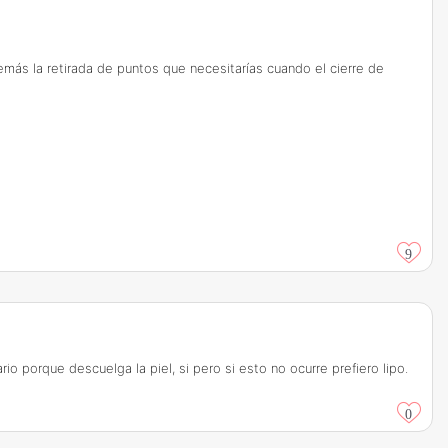
más la retirada de puntos que necesitarías cuando el cierre de
9
 porque descuelga la piel, si pero si esto no ocurre prefiero lipo.
0