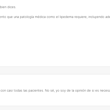
bien dices.
miento que una patología médica como el lipedema requiere, incluyendo ade
.
n casi todas las pacientes. No sé, yo soy de la opinión de si es necesario