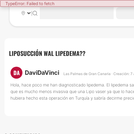
TypeError: Failed to fetch
|
LIPOSUCCIÓN WAL LIPEDEMA??
DA
DaviDaVinci
Las Palmas de Gran Canaria · Creación: 7 
Hola, hace poco me han diagnosticado lipedema. El lipedema sal
que es mucho menos invasiva que una Lipo vaser ya que lo hacen
hubiera hecho esta operación en Turquía y sabría decirme pre