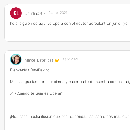
CL
24 abr 2021
claudia0707
hola .alguien de aquí se opera con el doctor Serbulent en junio ,,yo
8 abr 2021
Marce_Esteticas
Bienvenida DaviDavinci
Muchas gracias por escribirnos y hacer parte de nuestra comunidad
✅ ¿Cuando te quieres operar?
¡Nos haría mucha ilusión que nos respondas, así sabremos más de ti