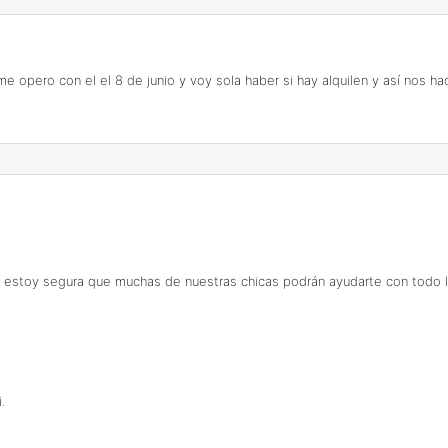
 me opero con el el 8 de junio y voy sola haber si hay alquilen y así nos 
, estoy segura que muchas de nuestras chicas podrán ayudarte con todo 
.