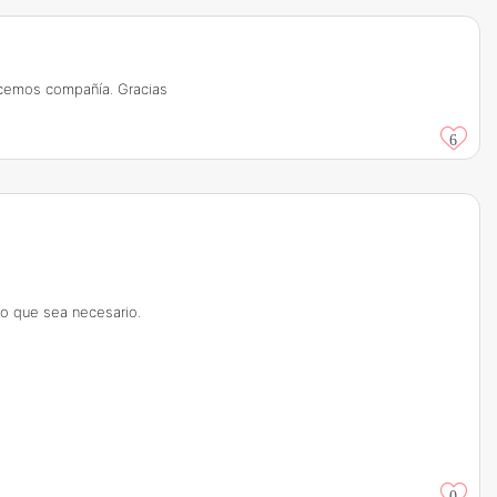
hacemos compañía. Gracias
6
lo que sea necesario.
0