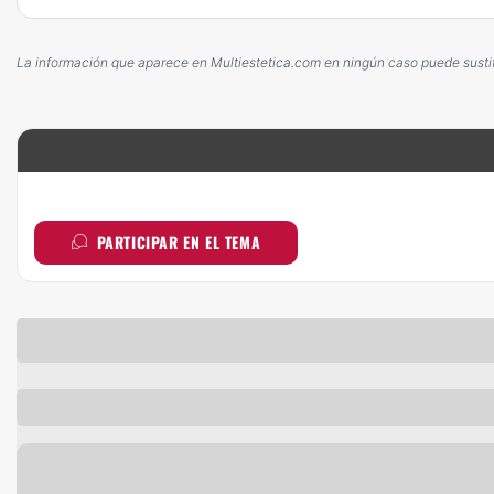
La información que aparece en Multiestetica.com en ningún caso puede sustitui
PARTICIPAR EN EL TEMA