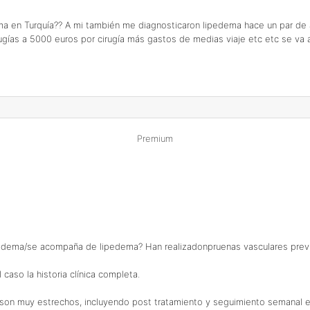
ma en Turquía?? A mi también me diagnosticaron lipedema hace un par de añ
ugías a 5000 euros por cirugía más gastos de medias viaje etc etc se va a
Premium
ipedema/se acompaña de lipedema? Han realizadonpruenas vasculares prev
caso la historia clínica completa.
o son muy estrechos, incluyendo post tratamiento y seguimiento semanal en