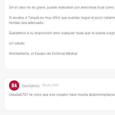
Sin el caso no es grave, puede realizarse con anestesia local como 
Si acudes a Turquía es muy difícil que puedas seguir el post trata
heridas sea adecuado.
Quedamos a su disposición ante cualquier duda que le pueda surgir
Un saludo
Atentamente, el Equipo de Estética Médica
DA
28 abr 2021
DaviDaVinci
Claudia0707 he visto que ese cirujano hace mucha abdominoplastia co