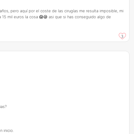
os, pero aquí por el coste de las cirugías me resulta imposible, mi
 15 mil euros la cosa 😱😪 asi que si has conseguido algo de
3
ias?
 inicio.