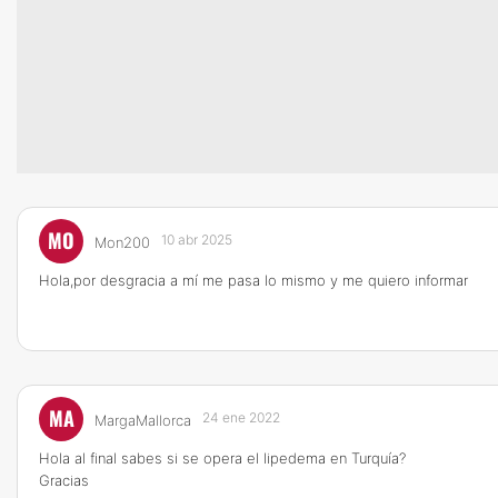
MO
10 abr 2025
Mon200
Hola,por desgracia a mí me pasa lo mismo y me quiero informar
MA
24 ene 2022
MargaMallorca
Hola al final sabes si se opera el lipedema en Turquía?
Gracias