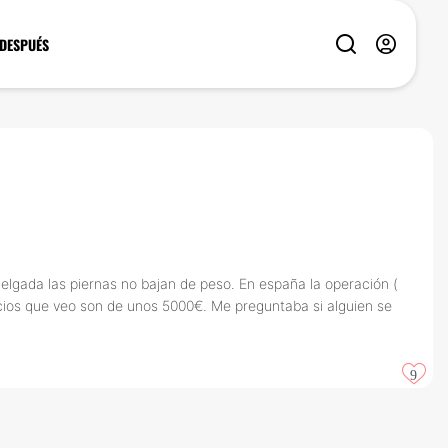
 DESPUÉS
elgada las piernas no bajan de peso. En españa la operación (
ecios que veo son de unos 5000€. Me preguntaba si alguien se
9