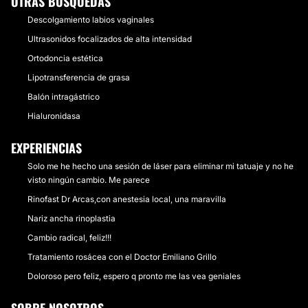
OTRAS BÚSQUEDAS
Descolgamiento labios vaginales
Ultrasonidos focalizados de alta intensidad
Ortodoncia estética
Lipotransferencia de grasa
Balón intragástrico
Hialuronidasa
EXPERIENCIAS
Solo me he hecho una sesión de láser para eliminar mi tatuaje y no he
visto ningún cambio. Me parece
Rinofast Dr Arcas,con anestesia local, una maravilla
Nariz ancha rinoplastia
Cambio radical, feliz!!!
Tratamiento rosácea con el Doctor Emiliano Grillo
Doloroso pero feliz, espero q pronto me las vea geniales