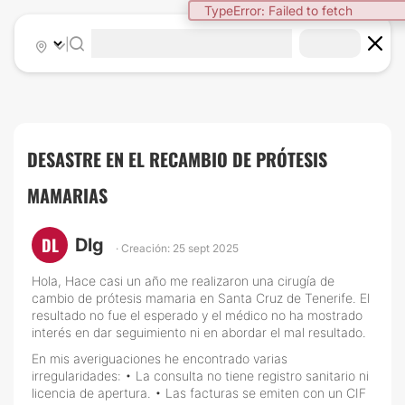
TypeError: Failed to fetch
|
DESASTRE EN EL RECAMBIO DE PRÓTESIS
MAMARIAS
DL
Dlg
· Creación: 25 sept 2025
Hola, Hace casi un año me realizaron una cirugía de
cambio de prótesis mamaria en Santa Cruz de Tenerife. El
resultado no fue el esperado y el médico no ha mostrado
interés en dar seguimiento ni en abordar el mal resultado.
En mis averiguaciones he encontrado varias
irregularidades: • La consulta no tiene registro sanitario ni
licencia de apertura. • Las facturas se emiten con un CIF