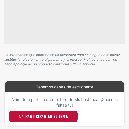
La información que aparece en Multiestetica.com en ningún caso puede
sustituir la relación entre el paciente y el médico. Multiestetica.com no
hace apología de un producto comercial o de un servicio.
Tenemos ganas de escucharte
Anímate a participar en el foro de Multiestética. ¡Sólo nos
faltas tú!
PARTICIPAR EN EL TEMA