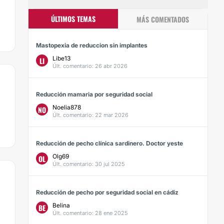
ÚLTIMOS TEMAS
MÁS COMENTADOS
Mastopexia de reduccion sin implantes
Libe13
LI
Últ. comentario: 26 abr 2026
Reducción mamaria por seguridad social
Noelia878
NO
Últ. comentario: 22 mar 2026
Reducción de pecho clínica sardinero. Doctor yeste
Olg69
OL
Últ. comentario: 30 jul 2025
Reducción de pecho por seguridad social en cádiz
Belina
BE
Últ. comentario: 28 ene 2025