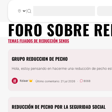
|
FORO SOBRE
RE
TEMAS FIJADOS DE REDUCCIÓN SENOS
GRUPO REDUCCION DE PECHO
Hola, estoy pensando en hacerme una reducción de pecho este
IT
Itziaar
8068
Último comentario: 21 jul 2026
·
REDUCCIÓN DE PECHO POR LA SEGURIDAD SOCIAL