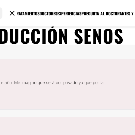
TRATAMIENTOS
DOCTORES
EXPERIENCIAS
PREGUNTA AL DOCTOR
ANTES Y
DUCCIÓN SENOS
 año. Me imagino que será por privado ya que por la...