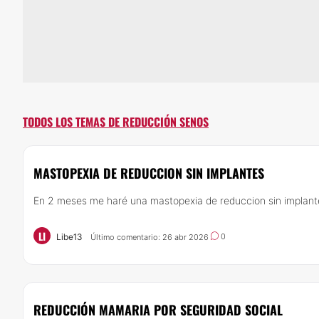
TODOS LOS TEMAS DE REDUCCIÓN SENOS
MASTOPEXIA DE REDUCCION SIN IMPLANTES
En 2 meses me haré una mastopexia de reduccion sin implante
LI
Libe13
0
Último comentario: 26 abr 2026
REDUCCIÓN MAMARIA POR SEGURIDAD SOCIAL