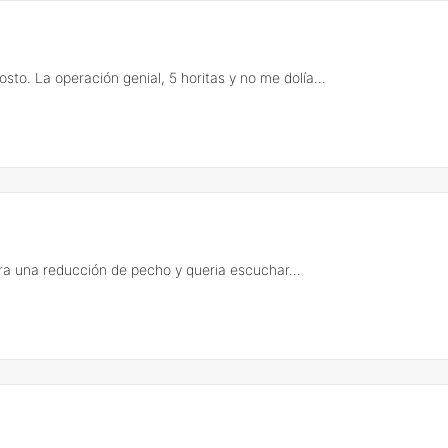
to. La operación genial, 5 horitas y no me dolía...
ra una reducción de pecho y queria escuchar...