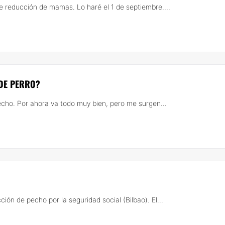
e reducción de mamas. Lo haré el 1 de septiembre....
 DE PERRO?
ho. Por ahora va todo muy bien, pero me surgen...
ión de pecho por la seguridad social (Bilbao). El...