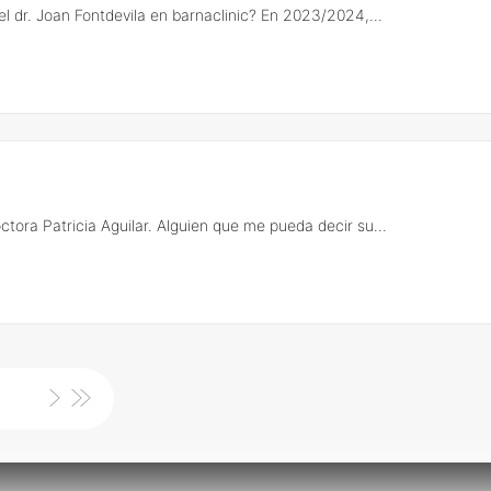
l dr. Joan Fontdevila en barnaclinic? En 2023/2024,...
ora Patricia Aguilar. Alguien que me pueda decir su...