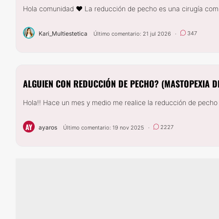
Hola comunidad ❤ La reducción de pecho es una cirugía común
Kari_Multiestetica
347
Último comentario: 21 jul 2026
·
ALGUIEN CON REDUCCIÓN DE PECHO? (MASTOPEXIA D
Hola!! Hace un mes y medio me realice la reducción de pecho po
AY
ayaros
2227
Último comentario: 19 nov 2025
·