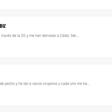
DIZ
través de la SS y me han derivado a Cádiz. Me...
 pecho y he ido a varios cirujanos y cada uno me ha...