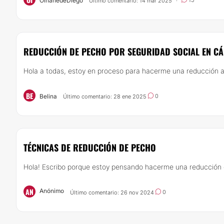
OihanedeDiego
15
Último comentario: 14 mar 2025
·
REDUCCIÓN DE PECHO POR SEGURIDAD SOCIAL EN CÁ
Hola a todas, estoy en proceso para hacerme una reducción a 
BE
Belina
0
Último comentario: 28 ene 2025
TÉCNICAS DE REDUCCIÓN DE PECHO
Hola! Escribo porque estoy pensando hacerme una reducción de
AN
Anónimo
0
Último comentario: 26 nov 2024