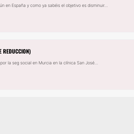
 en España y como ya sabéis el objetivo es disminuir...
E REDUCCION)
r la seg social en Murcia en la clínica San José...