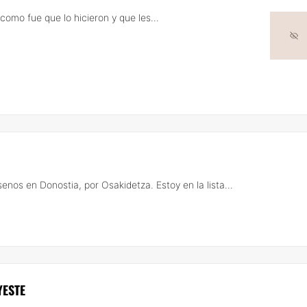
omo fue que lo hicieron y que les...
nos en Donostia, por Osakidetza. Estoy en la lista...
YESTE