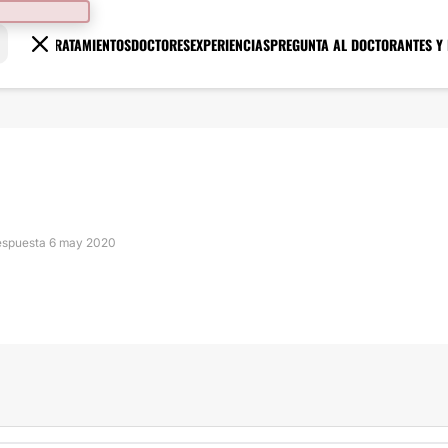
TRATAMIENTOS
DOCTORES
EXPERIENCIAS
PREGUNTA AL DOCTOR
ANTES Y
 respuesta 6 may 2020