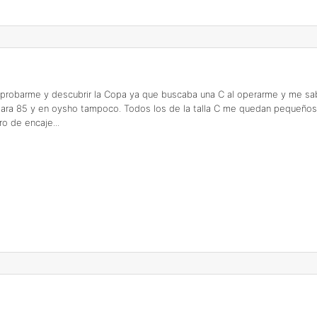
 a probarme y descubrir la Copa ya que buscaba una C al operarme y me s
 para 85 y en oysho tampoco. Todos los de la talla C me quedan pequeños
o de encaje...