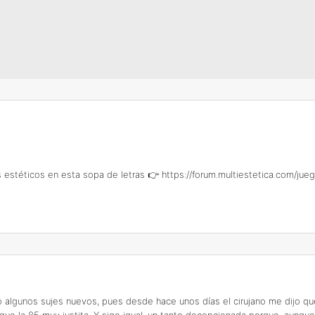
os estéticos en esta sopa de letras 👉
https://forum.multiestetica.com/ju
algunos sujes nuevos, pues desde hace unos días el cirujano me dijo q