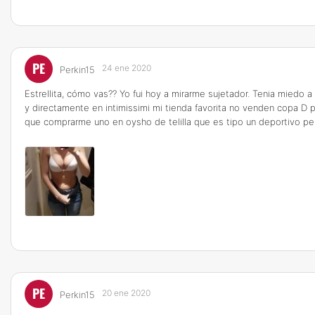
PE
24 ene 2020
Perkin15
Estrellita, cómo vas?? Yo fui hoy a mirarme sujetador. Tenia miedo
y directamente en intimissimi mi tienda favorita no venden copa D
que comprarme uno en oysho de telilla que es tipo un deportivo per
PE
20 ene 2020
Perkin15