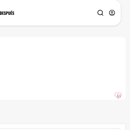
 DESPUÉS
61