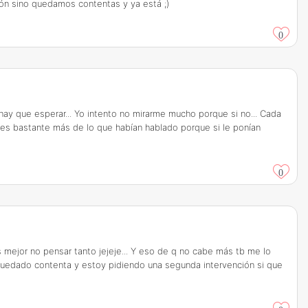
ión sino quedamos contentas y ya está ;)
0
hay que esperar... Yo intento no mirarme mucho porque si no... Cada
nes bastante más de lo que habían hablado porque si le ponían
0
s mejor no pensar tanto jejeje... Y eso de q no cabe más tb me lo
quedado contenta y estoy pidiendo una segunda intervención si que