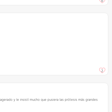
0
2
exagerado y le insistí mucho que pusiera las prótesis más grandes