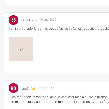
ES
19 ene 2020
Estrellita89
Perkin15 de lado fatal, más pequeñas aún... Así es, deberían escuch
NO
19 ene 2020
Noe74
Si chicas tenéis razón tendrían que escuchar más algunos cirujanos..
que me entrarán y acerté porque me quedo justo lo que yo quería 