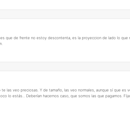
Yo es que de frente no estoy descontenta, es la proyeccion de lado lo qu
n.
te las veo preciosas. Y de tamaño, las veo normales, aunque sí que es v
oco lo estás... Deberían hacernos caso, que somos las que pagamos. Fíj