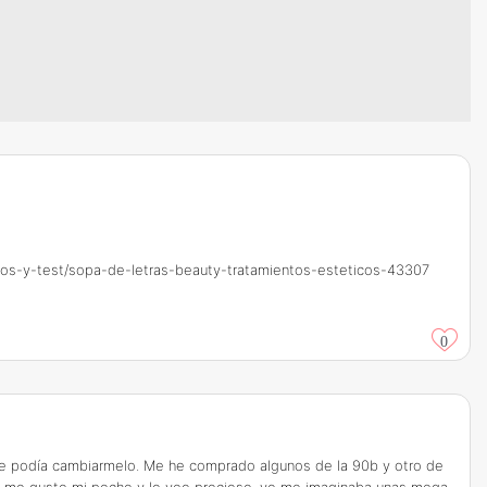
egos-y-test/sopa-de-letras-beauty-tratamientos-esteticos-43307
0
ue podía cambiarmelo. Me he comprado algunos de la 90b y otro de