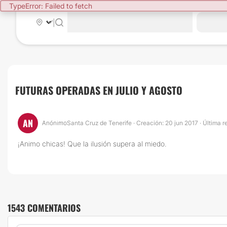
TypeError: Failed to fetch
|
FUTURAS OPERADAS EN JULIO Y AGOSTO
AN
Anónimo
Santa Cruz de Tenerife · Creación: 20 jun 2017 · Última
¡Animo chicas! Que la ilusión supera al miedo.
1543 COMENTARIOS