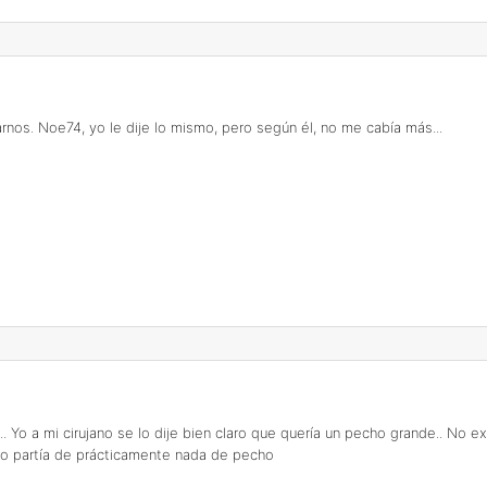
arnos. Noe74, yo le dije lo mismo, pero según él, no me cabía más...
.. Yo a mi cirujano se lo dije bien claro que quería un pecho grande.. No 
yo partía de prácticamente nada de pecho