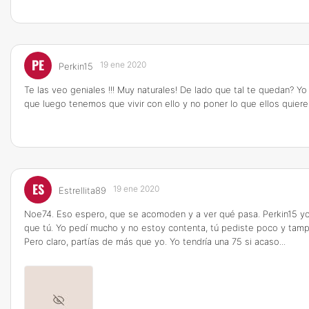
PE
19 ene 2020
Perkin15
Te las veo geniales !!! Muy naturales! De lado que tal te quedan? 
que luego tenemos que vivir con ello y no poner lo que ellos quiere
ES
19 ene 2020
Estrellita89
Noe74. Eso espero, que se acomoden y a ver qué pasa. Perkin15 yo 
que tú. Yo pedí mucho y no estoy contenta, tú pediste poco y tamp
Pero claro, partías de más que yo. Yo tendría una 75 si acaso...