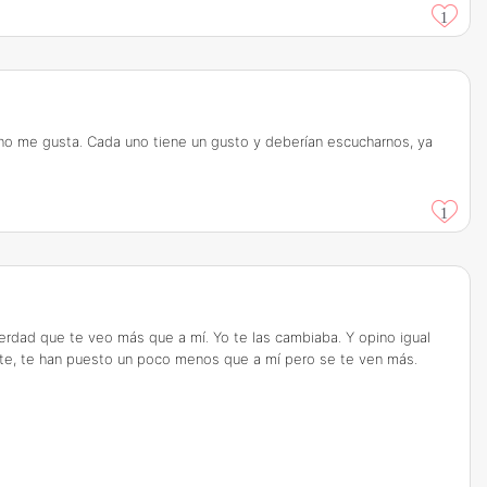
1
e no me gusta. Cada uno tiene un gusto y deberían escucharnos, ya
1
erdad que te veo más que a mí. Yo te las cambiaba. Y opino igual
ate, te han puesto un poco menos que a mí pero se te ven más.