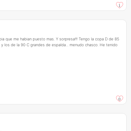
1
abia que me habian puesto mas. Y sorpresa!!! Tengo la copa D de 85
 y los de la 90 C grandes de espalda... menudo chasco. He tenido
0