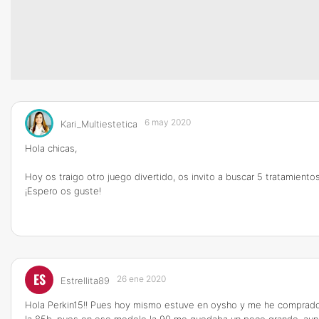
6 may 2020
Kari_Multiestetica
Hola chicas,
Hoy os traigo otro juego divertido, os invito a buscar 5 tratamient
¡Espero os guste!
ES
26 ene 2020
Estrellita89
Hola Perkin15!! Pues hoy mismo estuve en oysho y me he comprado 