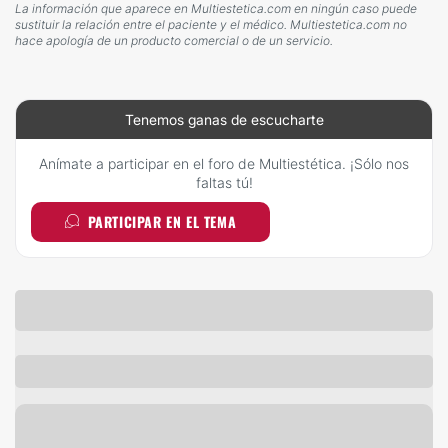
La información que aparece en Multiestetica.com en ningún caso puede
sustituir la relación entre el paciente y el médico. Multiestetica.com no
hace apología de un producto comercial o de un servicio.
Tenemos ganas de escucharte
Anímate a participar en el foro de Multiestética. ¡Sólo nos
faltas tú!
PARTICIPAR EN EL TEMA