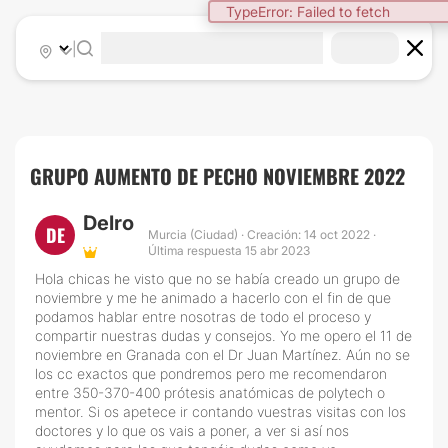
|
GRUPO AUMENTO DE PECHO NOVIEMBRE 2022
Delro
DE
Murcia (Ciudad) · Creación: 14 oct 2022 ·
Última respuesta 15 abr 2023
Hola chicas he visto que no se había creado un grupo de
noviembre y me he animado a hacerlo con el fin de que
podamos hablar entre nosotras de todo el proceso y
compartir nuestras dudas y consejos. Yo me opero el 11 de
noviembre en Granada con el Dr Juan Martínez. Aún no se
los cc exactos que pondremos pero me recomendaron
entre 350-370-400 prótesis anatómicas de polytech o
mentor. Si os apetece ir contando vuestras visitas con los
doctores y lo que os vais a poner, a ver si así nos