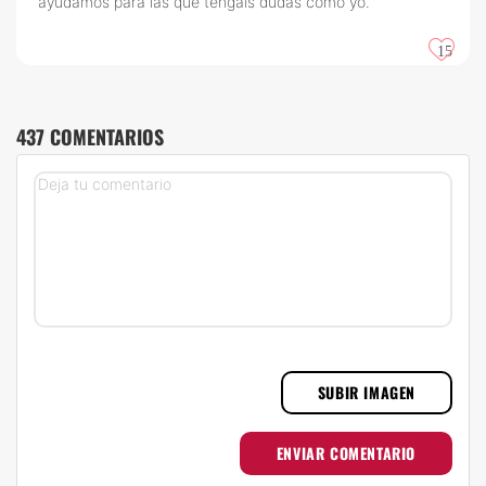
ayudamos para las que tengáis dudas como yo.
15
437 COMENTARIOS
SUBIR IMAGEN
ENVIAR COMENTARIO