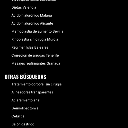
Dietas Valencia
Ácido hialurónico Málaga
Ácido hialurónico Alicante
Mamoplastia de aumento Sevilla
Rinoplastia sin cirugía Murcia
Régimen Islas Baleares
Correción de arrugas Tenerife
Masajes reafirmantes Granada
OTRAS BÚSQUEDAS
Tratamiento corporal sin cirugía
Alineadores transparentes
Aclaramiento anal
Dermolipectomía
Celulitis
Balón gástrico