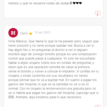
médico y que te resuelva todas las dudas🤞❤️❤️❤️
1
DE
13 abr 2023
Delro
Hola Mansus. Que faena lo que te ha pasado pero seguro que
tiene solución y no tiene porque quedar mal. Busca a ver si
hay algún hilo o en preguntas al doctor a ver si alguien
escribió algo de corregir bolsillo porque es una complicación
común que puede pasar a cualquiera. Yo solo he escuchado
hablar a algún cirujano sobre eso en rondas de preguntas y
dicen que es una operación sencilla de sacar la prótesis
cerrar el bolsillo y volver a colocar el implante. Si confías en tu
cirujano y estás contenta con sus resultados no tienes
porque pensar que te va a quedar mal. En cuanto a pagar los
gastos del hospital, lo que es la cantidad no se si es lo
normal. Con mi cirujano la reintervencion era gratuita pero no
se si habría que pagar los gastos del hospital, supongo que si
🤷🏻‍♀️. Anímate, aquí estamos para lo que necesites