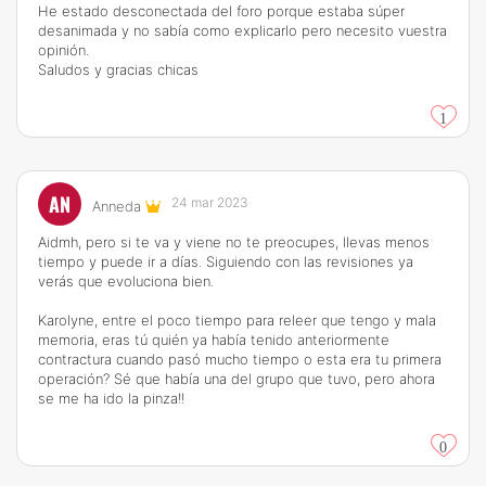
He estado desconectada del foro porque estaba súper
desanimada y no sabía como explicarlo pero necesito vuestra
opinión.
Saludos y gracias chicas
1
AN
24 mar 2023
Anneda
Aidmh, pero si te va y viene no te preocupes, llevas menos
tiempo y puede ir a días. Siguiendo con las revisiones ya
verás que evoluciona bien.
Karolyne, entre el poco tiempo para releer que tengo y mala
memoria, eras tú quién ya había tenido anteriormente
contractura cuando pasó mucho tiempo o esta era tu primera
operación? Sé que había una del grupo que tuvo, pero ahora
se me ha ido la pinza!!
0