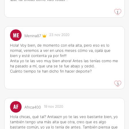
1
ME
23 nov 2020
Menina87
Hola! Voy bien, de momento con ella alta, pero eso es lo
normal, veremos a ver en unos meses cómo va, ojalá que
bien y esté contenta ya por fin!!!
Anita yo te las veo muy bien ahora! Antes las tenías como me
ha pasado a mí, que una se te fue abajo y cedió.
Cuánto tiempo te han dicho fin hacer deporte?
3
AF
19 nov 2020
Africa400
Hola chicas, qué tal? Anitaazn yo te las veo bastante bien, yo
también tengo una más alta que otra, creo que es algo
bastante común, yo ya lo tenía de antes. También piensa que