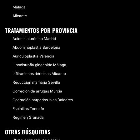
Málaga
Alicante
TRATAMIENTOS POR PROVINCIA
Ácido hialurónico Madrid
Abdominoplastia Barcelona
Auriculoplastia Valencia
Lipodistrofia ginecoide Málaga
Infilraciones dérmicas Alicante
Reducción mamaria Sevilla
Correción de arrugas Murcia
Operación párpados Islas Baleares
Espinillas Tenerife
Régimen Granada
OTRAS BÚSQUEDAS