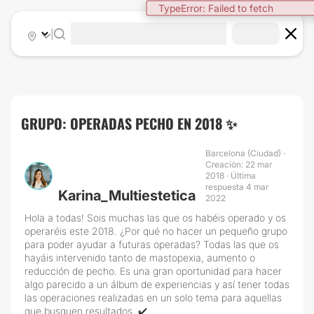
TypeError: Failed to fetch
|
GRUPO: OPERADAS PECHO EN 2018 ✨
Barcelona (Ciudad) ·
Creación: 22 mar
2018 · Última
respuesta 4 mar
Karina_Multiestetica
2022
Hola a todas! Sois muchas las que os habéis operado y os
operaréis este 2018. ¿Por qué no hacer un pequeño grupo
para poder ayudar a futuras operadas? Todas las que os
hayáis intervenido tanto de mastopexia, aumento o
reducción de pecho. Es una gran oportunidad para hacer
algo parecido a un álbum de experiencias y así tener todas
las operaciones realizadas en un solo tema para aquellas
que busquen resultados. ✔️