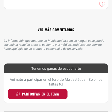
1
VER MÁS COMENTARIOS
La información que aparece en Multiestetica.com en ningún caso puede
sustituir la relación entre el paciente y el médico. Multiestetica.com no
hace apología de un producto comercial o de un servicio.
Tenemos ganas de escucharte
Anímate a participar en el foro de Multiestética. ¡Sólo nos
faltas tú!
PARTICIPAR EN EL TEMA