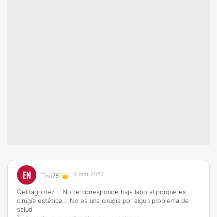
EN
4 mar 2022
Eno75
Gelitagomez.... No te corresponde baja laboral porque es
cirugía estética.... No es una cirugia por algun problema de
salud