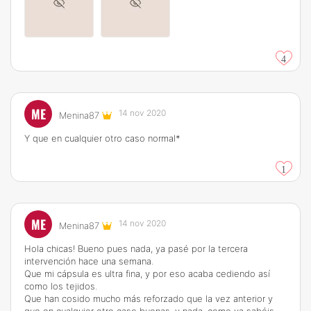
4
ME
14 nov 2020
Menina87
Y que en cualquier otro caso normal*
1
ME
14 nov 2020
Menina87
Hola chicas! Bueno pues nada, ya pasé por la tercera
intervención hace una semana.
Que mi cápsula es ultra fina, y por eso acaba cediendo así
como los tejidos.
Que han cosido mucho más reforzado que la vez anterior y