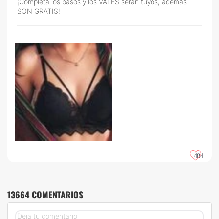
¡Completa los pasos y los VALES serán tuyos, además
SON GRATIS!
404
13664 COMENTARIOS