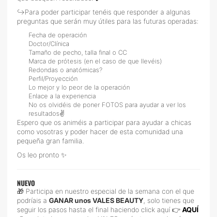
↪️Para poder participar tenéis que responder a algunas
preguntas que serán muy útiles para las futuras operadas:
Fecha de operación
Doctor/Clínica
Tamaño de pecho, talla final o CC
Marca de prótesis (en el caso de que llevéis)
Redondas o anatómicas?
Perfil/Proyección
Lo mejor y lo peor de la operación
Enlace a la experiencia
No os olvidéis de poner FOTOS para ayudar a ver los
resultados✌️
Espero que os animéis a participar para ayudar a chicas
como vosotras y poder hacer de esta comunidad una
pequeña gran familia.
Os leo pronto ✨
NUEVO
🎁 Participa en nuestro especial de la semana con el que
podríais a
GANAR unos VALES BEAUTY
, solo tienes que
seguir los pasos hasta el final haciendo click aquí 👉
AQUÍ