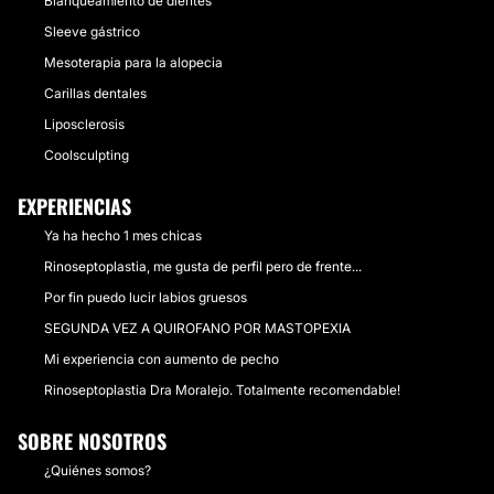
Blanqueamiento de dientes
Sleeve gástrico
Mesoterapia para la alopecia
Carillas dentales
Liposclerosis
Coolsculpting
EXPERIENCIAS
Ya ha hecho 1 mes chicas
Rinoseptoplastia, me gusta de perfil pero de frente...
Por fin puedo lucir labios gruesos
SEGUNDA VEZ A QUIROFANO POR MASTOPEXIA
Mi experiencia con aumento de pecho
Rinoseptoplastia Dra Moralejo. Totalmente recomendable!
SOBRE NOSOTROS
¿Quiénes somos?