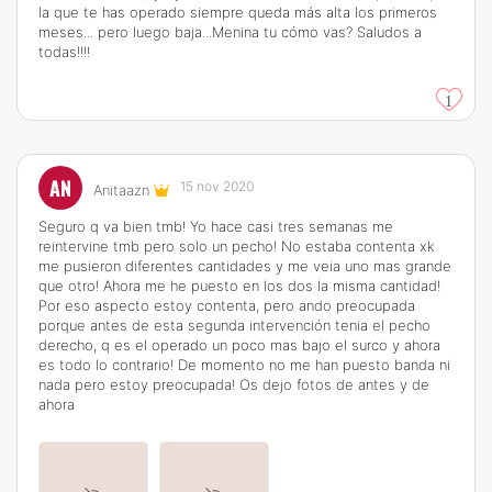
la que te has operado siempre queda más alta los primeros
meses... pero luego baja...Menina tu cómo vas? Saludos a
todas!!!!
1
AN
15 nov 2020
Anitaazn
Seguro q va bien tmb! Yo hace casi tres semanas me
reintervine tmb pero solo un pecho! No estaba contenta xk
me pusieron diferentes cantidades y me veia uno mas grande
que otro! Ahora me he puesto en los dos la misma cantidad!
Por eso aspecto estoy contenta, pero ando preocupada
porque antes de esta segunda intervención tenia el pecho
derecho, q es el operado un poco mas bajo el surco y ahora
es todo lo contrario! De momento no me han puesto banda ni
nada pero estoy preocupada! Os dejo fotos de antes y de
ahora