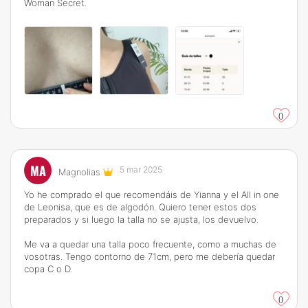
Woman Secret.
0
MA
5 mar 2025
Magnolias
Yo he comprado el que recomendáis de Yianna y el All in one
de Leonisa, que es de algodón. Quiero tener estos dos
preparados y si luego la talla no se ajusta, los devuelvo.
Me va a quedar una talla poco frecuente, como a muchas de
vosotras. Tengo contorno de 71cm, pero me debería quedar
copa C o D.
0