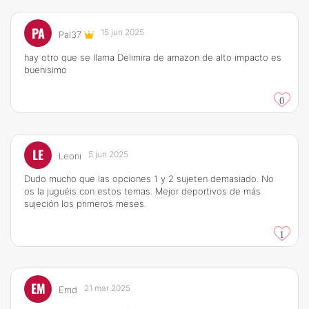
PA
15 jun 2025
Pal37
hay otro que se llama Delimira de amazon de alto impacto es
buenisimo
0
LE
5 jun 2025
Leoni
Dudo mucho que las opciones 1 y 2 sujeten demasiado. No
os la juguéis con estos temas. Mejor deportivos de más
sujeción los primeros meses.
1
EM
21 mar 2025
Emd