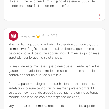
Hola a mi me recomendó mi cirujano el selene el 8002. Se
puede encontrar fácilmente en mercerías.
0
MA
6 mar 2025
Magnolias
Hoy me ha llegado el sujetador de algodón de Leonisa, pero
no me sirve. Según su tabla de tallas debería quedarme bien
de contorno la S, pero me sobran unos 3cm en la opción más
apretada, por lo que no sujeta nada.
Lo malo de esta marca es que piden que el cliente pague los
gastos de devolución, pero les he solicitado que no me los
cobren por ser un error de su tallaje.
Por otra parte me alegro de estar haciendo esto con tanta
antelación, porque tengo mucho margen para encontrar EL
sujetador (cómodo, de algodón, que agarre bien y que tenga
medida pequeña de contorno y grande de copa).
Voy a probar el que me ha recomendado una chica aquí de