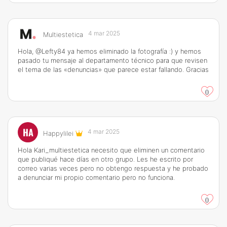
4 mar 2025
Multiestetica
Hola, @Lefty84 ya hemos eliminado la fotografía :) y hemos
pasado tu mensaje al departamento técnico para que revisen
el tema de las «denuncias» que parece estar fallando. Gracias
0
HA
4 mar 2025
Happylilei
Hola Kari_multiestetica necesito que eliminen un comentario
que publiqué hace días en otro grupo. Les he escrito por
correo varias veces pero no obtengo respuesta y he probado
a denunciar mi propio comentario pero no funciona.
0