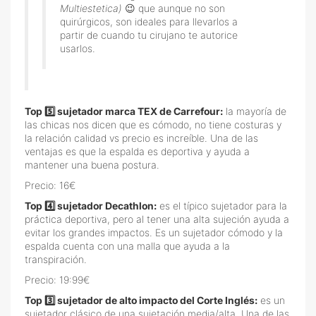
Multiestetica)
😉 que aunque no son
quirúrgicos, son ideales para llevarlos a
partir de cuando tu cirujano te autorice
usarlos.
Top 5️⃣ sujetador marca TEX de Carrefour:
la mayoría de
las chicas nos dicen que es cómodo, no tiene costuras y
la relación calidad vs precio es increíble. Una de las
ventajas es que la espalda es deportiva y ayuda a
mantener una buena postura.
Precio: 16€
Top 4️⃣ sujetador Decathlon:
es el típico sujetador para la
práctica deportiva, pero al tener una alta sujeción ayuda a
evitar los grandes impactos. Es un sujetador cómodo y la
espalda cuenta con una malla que ayuda a la
transpiración.
Precio: 19:99€
Top 3️⃣ sujetador de alto impacto del Corte Inglés:
es un
sujetador clásico de una sujetación media/alta. Una de las