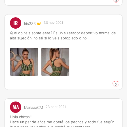
0
IR
30 nov 2021
Iris333
Qué opináis sobre este? Es un sujetador deportivo normal de
alta sujeción, no sé si lo veis apropiado o no
2
MA
23 sept 2021
MariaaaCM
Hola chicas!!
Hace un par de años me operé los pechos y todo fue según