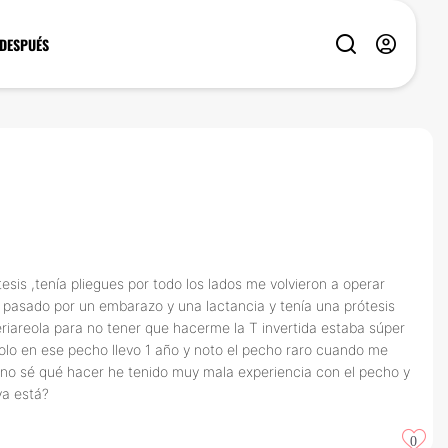
 DESPUÉS
sis ,tenía pliegues por todo los lados me volvieron a operar
r pasado por un embarazo y una lactancia y tenía una prótesis
riareola para no tener que hacerme la T invertida estaba súper
olo en ese pecho llevo 1 año y noto el pecho raro cuando me
a no sé qué hacer he tenido muy mala experiencia con el pecho y
ya está?
0