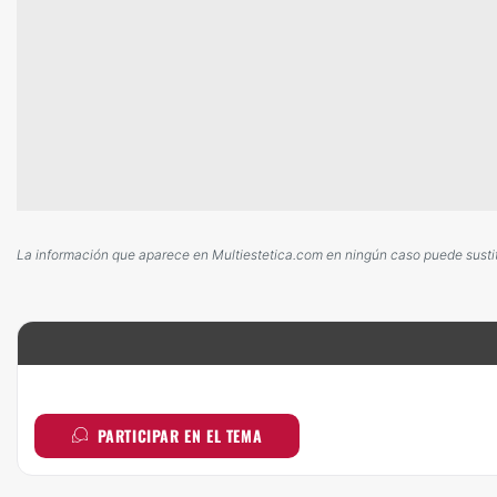
La información que aparece en Multiestetica.com en ningún caso puede sustitui
PARTICIPAR EN EL TEMA