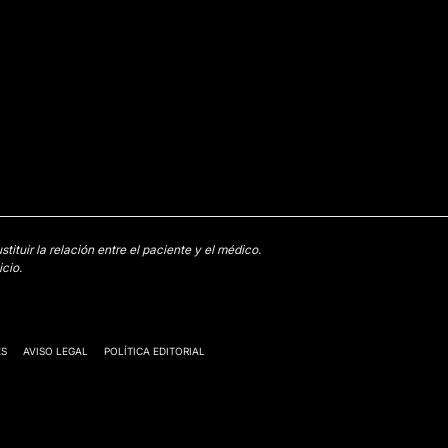
tuir la relación entre el paciente y el médico.
cio.
ES
AVISO LEGAL
POLÍTICA EDITORIAL