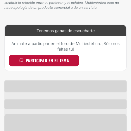
sustituir la relación entre el paciente y el médico. Multiestetica.com no
hace apología de un producto comercial o de un servicio.
Tenemos ganas de escucharte
Anímate a participar en el foro de Multiestética. ¡Sólo nos
faltas tú!
PARTICIPAR EN EL TEMA