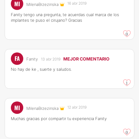
MI
16 abr 2019
MilenaBrzezinska
Fanity tengo una pregunta, te acuerdas cual marca de los
implantes te puso el cirujano? Gracias
0
FA
MEJOR COMENTARIO
Fanity
13 abr 2019
No hay de ke , suerte y saludos.
1
MI
12 abr 2019
MilenaBrzezinska
Muchas gracias por compartir tu experiencia Fanity
0