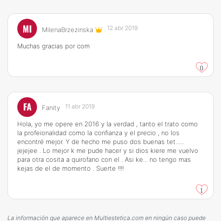
MI
12 abr 2019
MilenaBrzezinska
Muchas gracias por com
0
FA
11 abr 2019
Fanity
Hola, yo me opere en 2016 y la verdad , tanto el trato como
la profeionalidad como la confianza y el precio , no los
encontré mejor. Y de hecho me puso dos buenas tet......
jejejee . Lo mejor k me pude hacer y si dios kiere me vuelvo
para otra cosita a quirofano con el . Asi ke... no tengo mas
kejas de el de momento . Suerte !!!!
1
La información que aparece en Multiestetica.com en ningún caso puede