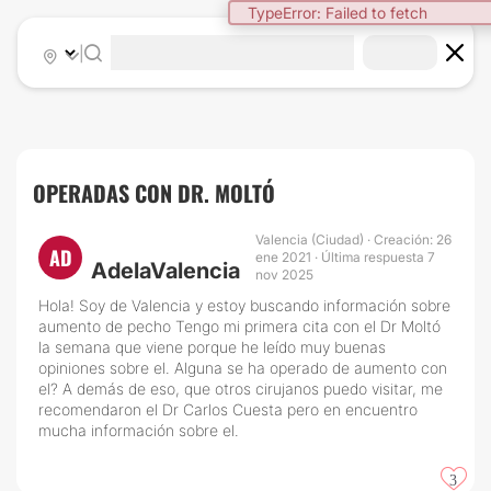
TypeError: Failed to fetch
|
OPERADAS CON DR. MOLTÓ
Valencia (Ciudad) · Creación: 26
AD
ene 2021 · Última respuesta 7
AdelaValencia
nov 2025
Hola! Soy de Valencia y estoy buscando información sobre
aumento de pecho Tengo mi primera cita con el Dr Moltó
la semana que viene porque he leído muy buenas
opiniones sobre el. Alguna se ha operado de aumento con
el? A demás de eso, que otros cirujanos puedo visitar, me
recomendaron el Dr Carlos Cuesta pero en encuentro
mucha información sobre el.
3