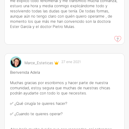
me explicó todo fenomenal y me transmitió mucha confianza,
estuvo una hora y media conmigo explicándome todo y
resolviendo todas las dudas que tenía. De todas formas,
aunque aún no tengo claro con quién quiero operarme , de
momento los que más me han convencido son la doctora
Ester García y el doctor Pietro Mulas.
7
27 ene 2021
Marce_Esteticas
Bienvenida Adela
Muchas gracias por escribirnos y hacer parte de nuestra
comunidad, estoy segura que muchas de nuestras chicas
podrán ayudarte con todo lo que necesites.
✅ ¿Qué cirugía te quieres hacer?
✅ ¿Cuando te quieres operar?