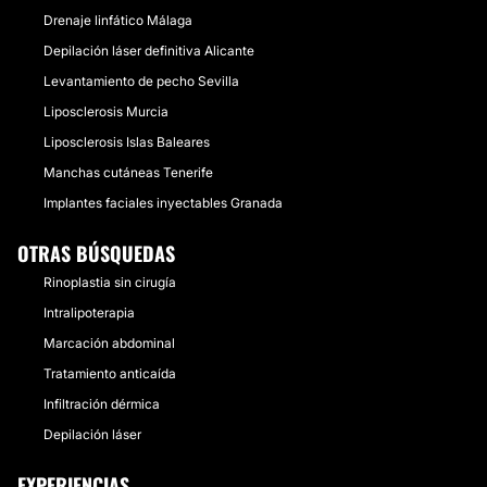
Drenaje linfático Málaga
Depilación láser definitiva Alicante
Levantamiento de pecho Sevilla
Liposclerosis Murcia
Liposclerosis Islas Baleares
Manchas cutáneas Tenerife
Implantes faciales inyectables Granada
OTRAS BÚSQUEDAS
Rinoplastia sin cirugía
Intralipoterapia
Marcación abdominal
Tratamiento anticaída
Infiltración dérmica
Depilación láser
EXPERIENCIAS