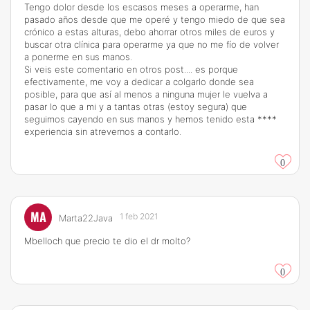
Tengo dolor desde los escasos meses a operarme, han
pasado años desde que me operé y tengo miedo de que sea
crónico a estas alturas, debo ahorrar otros miles de euros y
buscar otra clínica para operarme ya que no me fío de volver
a ponerme en sus manos.
Si veis este comentario en otros post.... es porque
efectivamente, me voy a dedicar a colgarlo donde sea
posible, para que así al menos a ninguna mujer le vuelva a
pasar lo que a mi y a tantas otras (estoy segura) que
seguimos cayendo en sus manos y hemos tenido esta ****
experiencia sin atrevernos a contarlo.
0
MA
1 feb 2021
Marta22Java
Mbelloch que precio te dio el dr molto?
0