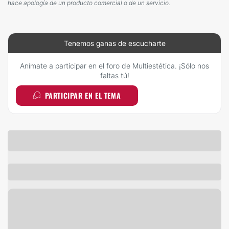
hace apología de un producto comercial o de un servicio.
Tenemos ganas de escucharte
Anímate a participar en el foro de Multiestética. ¡Sólo nos
faltas tú!
PARTICIPAR EN EL TEMA