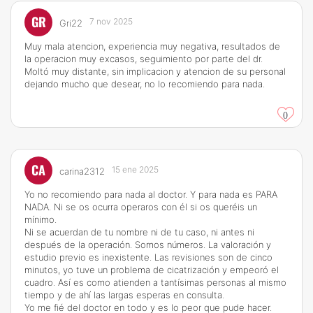
GR
7 nov 2025
Gri22
Muy mala atencion, experiencia muy negativa, resultados de
la operacion muy excasos, seguimiento por parte del dr.
Moltó muy distante, sin implicacion y atencion de su personal
dejando mucho que desear, no lo recomiendo para nada.
0
CA
15 ene 2025
carina2312
Yo no recomiendo para nada al doctor. Y para nada es PARA
NADA. Ni se os ocurra operaros con él si os queréis un
mínimo.
Ni se acuerdan de tu nombre ni de tu caso, ni antes ni
después de la operación. Somos números. La valoración y
estudio previo es inexistente. Las revisiones son de cinco
minutos, yo tuve un problema de cicatrización y empeoró el
cuadro. Así es como atienden a tantísimas personas al mismo
tiempo y de ahí las largas esperas en consulta.
Yo me fié del doctor en todo y es lo peor que pude hacer.