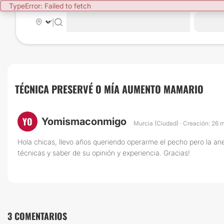
TypeError: Failed to fetch
|
TÉCNICA PRESERVÉ O MÍA AUMENTO MAMARIO
YO
Yomismaconmigo
Murcia (Ciudad) · Creación: 26 
Hola chicas, llevo años queriendo operarme el pecho pero la ane
técnicas y saber de su opinión y experiencia. Gracias!
3 COMENTARIOS