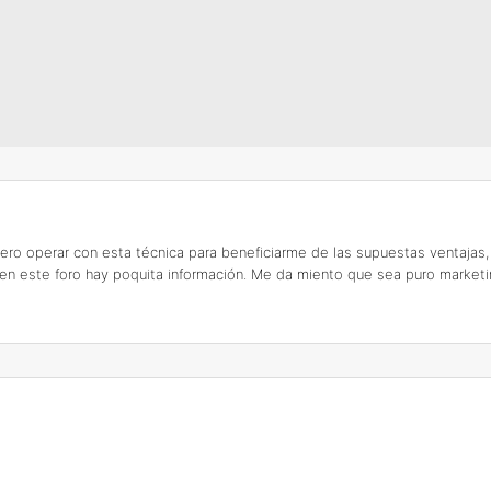
uiero operar con esta técnica para beneficiarme de las supuestas ventaja
Y en este foro hay poquita información. Me da miento que sea puro market