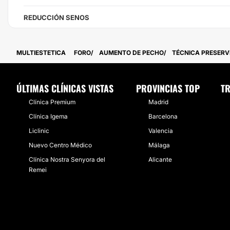
REDUCCIÓN SENOS
MULTIESTETICA
FORO
AUMENTO DE PECHO
TÉCNICA PRESERV
ÚLTIMAS CLÍNICAS VISTAS
PROVINCIAS TOP
TR
Clínica Premium
Madrid
Clínica Igema
Barcelona
Liclinic
Valencia
Nuevo Centro Médico
Málaga
Clínica Nostra Senyora del
Alicante
Remei