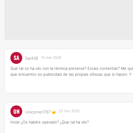
SA
14 mar 2026
Sar438
Qué tal os ha ido con la técnica preserve? Estais contentas? Me q
que encuentro es publicidad de las propias clínicas que lo hacen. 
UN
23 nov 2025
Unicornio1797
Hola! ¿Os habéis operado? ¿Que tal ha ido?