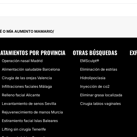
É O MÍA AUMENTO MAMARIO
ATAMIENTOS POR PROVINCIA
OTRAS BÚSQUEDAS
EX
Operación nasal Madrid
EMSculpt®
Alimentación saludable Barcelona
Eliminación de estrías
Cirugía de las orejas Valencia
Hidrolipoclasia
Infiltraciones faciales Málaga
Inyección de co2
Relleno facial Alicante
Eliminar grasa localizada
Levantamiento de senos Sevilla
Cirugia labios vaginales
Rejuvenecimiento de manos Murcia
Estiramiento facial Islas Baleares
Lifting sin cirugía Tenerife