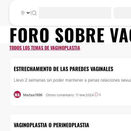
|
FORO SOBRE
VA
TODOS LOS TEMAS DE VAGINOPLASTIA
ESTRECHAMIENTO DE LAS PAREDES VAGINALES
Llevo 2 semanas sin poder mantener a penas relaciones sexua
MA
Martaa1996
0
Último comentario: 17 ene 2024
VAGINOPLASTIA O PERINEOPLASTIA