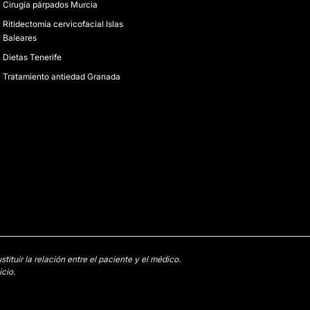
Cirugía párpados Murcia
Ritidectomía cervicofacial Islas
Baleares
Dietas Tenerife
Tratamiento antiedad Granada
tuir la relación entre el paciente y el médico.
cio.