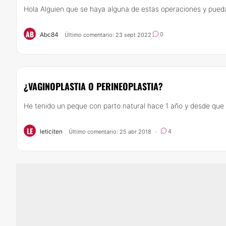
Hola Alguien que se haya alguna de estas operaciones y pueda 
AB
Abc84
0
Último comentario: 23 sept 2022
¿VAGINOPLASTIA O PERINEOPLASTIA?
He tenido un peque con parto natural hace 1 año y desde que 
LE
leticiten
4
Último comentario: 25 abr 2018
·