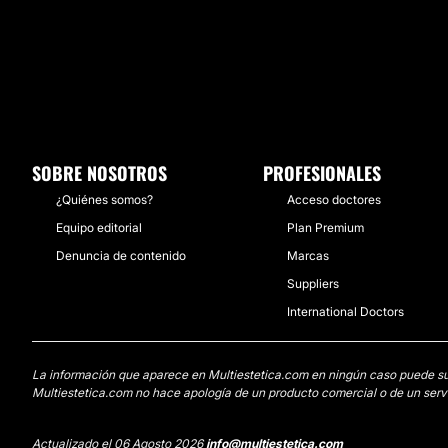
SOBRE NOSOTROS
PROFESIONALES
¿Quiénes somos?
Acceso doctores
Equipo editorial
Plan Premium
Denuncia de contenido
Marcas
Suppliers
International Doctors
La información que aparece en Multiestetica.com en ningún caso puede susti
Multiestetica.com no hace apología de un producto comercial o de un servi
Actualizado el 06 Agosto 2026
info@multiestetica.com