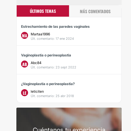
ÚLTIMOS TEMAS
MÁS COMENTADOS
Estrechamiento de las paredes vaginales
Martaa1996
MA
Últ. comentario: 17 ene 2024
Vaginoplastia o perineoplastia
Abc84
AB
Últ. comentario: 23 sept 2022
¿Vaginoplastia o perineoplastia?
leticiten
LE
Últ. comentario: 25 abr 2018
Cuéntanos tu experiencia