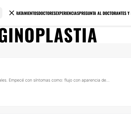
TRATAMIENTOS
DOCTORES
EXPERIENCIAS
PREGUNTA AL DOCTOR
ANTES Y
GINOPLASTIA
les. Empecé con síntomas como: flujo con aparencia de...