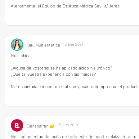
Atentamente, el Equipo de Estética Médica Sevilla/ Jerez
18 ene 2021
Kari_Multiestetica
Hola chicas
¿Alguna de vosotras se ha aplicado ácido hialurónico?
¿Qué tal vuestra experiencia con las marcas?
Me encantaría conocer qué tal son y cuánto tiempo dura el product
EL
25 ago 2019
Elenabarren
Hola cómo estás después de todo este tiempo te relaizaste el tra