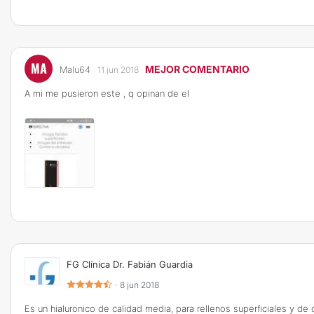
MA
MEJOR COMENTARIO
Malu64
11 jun 2018
A mi me pusieron este , q opinan de el
FG Clínica Dr. Fabián Guardia
·
8 jun 2018
Es un hialuronico de calidad media, para rellenos superficiales y d