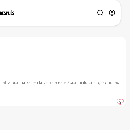
 DESPUÉS
bía oido hablar en la vida de este ácido hialuronico, opiniones
5