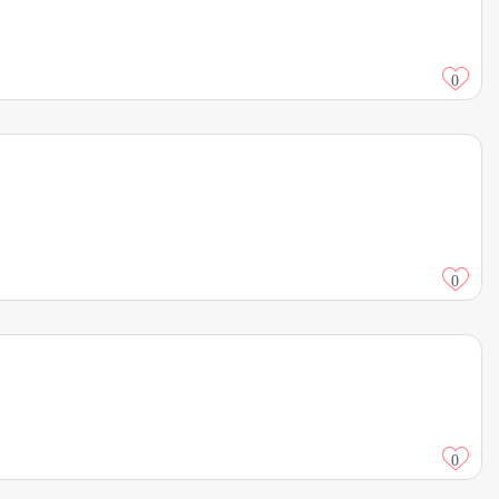
0
0
0