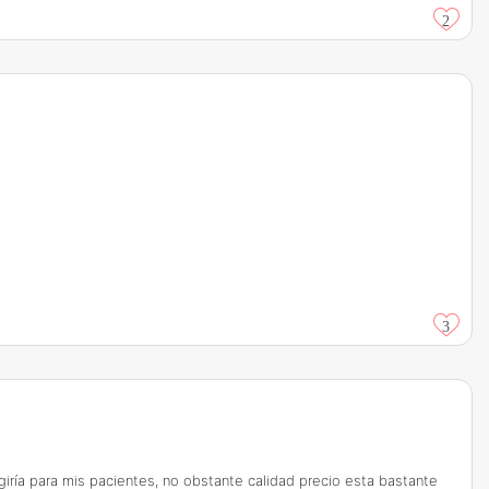
2
3
giría para mis pacientes, no obstante calidad precio esta bastante