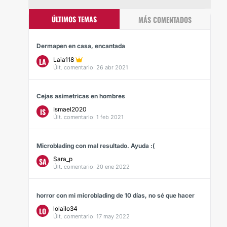
ÚLTIMOS TEMAS
MÁS COMENTADOS
Dermapen en casa, encantada
Laia118
LA
Últ. comentario: 26 abr 2021
Cejas asimetricas en hombres
Ismael2020
IS
Últ. comentario: 1 feb 2021
Microblading con mal resultado. Ayuda :(
Sara_p
SA
Últ. comentario: 20 ene 2022
horror con mi microblading de 10 días, no sé que hacer
lolailo34
LO
Últ. comentario: 17 may 2022