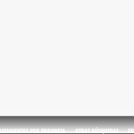
RATAMIENTOS POR PROVINCIA
OTRAS BÚSQUEDAS
EX