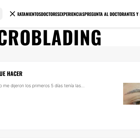
TRATAMIENTOS
DOCTORES
EXPERIENCIAS
PREGUNTA AL DOCTOR
ANTES Y
CROBLADING
QUE HACER
me dijeron los primeros 5 días tenía las...