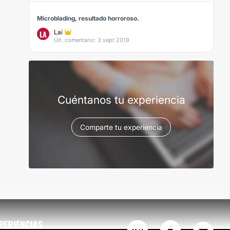
Microblading, resultado horroroso.
Lai
LA
Últ. comentario: 3 sept 2019
Cuéntanos tu experiencia
Comparte tu experiencia
PERIENCIAS