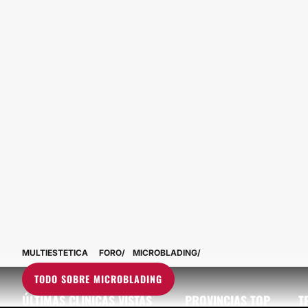
MULTIESTETICA
FORO
MICROBLADING
TODO SOBRE MICROBLADING
ÚLTIMAS CLÍNICAS VISTAS
PROVINCIAS TOP
T