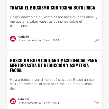
TRATAR EL BRUXISMO CON TOXINA BOTULÍNICA
Hola! Padezco de bruxismo desde hace muchos años, y
me gustaría saber vuestras opiniones sobre el
tratamiento...
Astrid86
AS
Último comentario: 14 sept 2024
0
BUSCO UN BUEN CIRUJANO MAXILOFACIAL PARA
MENTOPLASTIA DE REDUCCIÓN Y ASIMETRÍA
FACIAL
Hola a todos, a ver si me podéis ayudar. Busco un buen
cirujano maxilofacial para hacerme una mentoplastia
de...
Astrid86
AS
Último comentario: 14 sept 2024
0