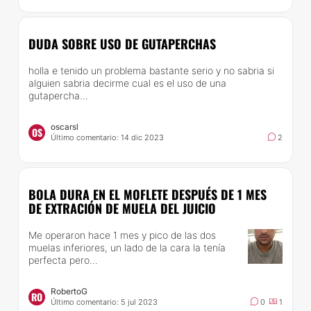
DUDA SOBRE USO DE GUTAPERCHAS
holla e tenido un problema bastante serio y no sabria si
alguien sabria decirme cual es el uso de una
gutapercha...
oscarsl
OS
Último comentario: 14 dic 2023
2
BOLA DURA EN EL MOFLETE DESPUÉS DE 1 MES
DE EXTRACIÓN DE MUELA DEL JUICIO
Me operaron hace 1 mes y pico de las dos
muelas inferiores, un lado de la cara la tenía
perfecta pero...
RobertoG
RO
Último comentario: 5 jul 2023
0
1