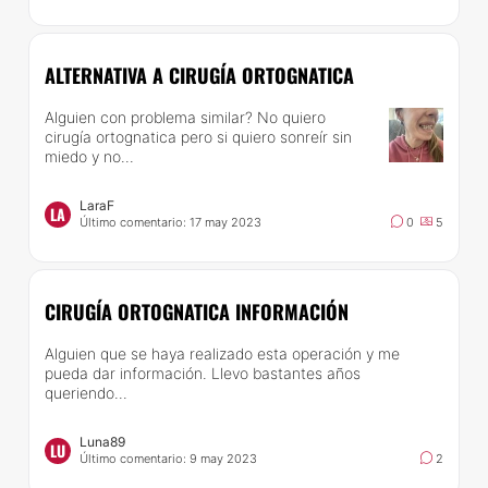
ALTERNATIVA A CIRUGÍA ORTOGNATICA
Alguien con problema similar? No quiero
cirugía ortognatica pero si quiero sonreír sin
miedo y no...
LaraF
LA
Último comentario: 17 may 2023
0
5
CIRUGÍA ORTOGNATICA INFORMACIÓN
Alguien que se haya realizado esta operación y me
pueda dar información. Llevo bastantes años
queriendo...
Luna89
LU
Último comentario: 9 may 2023
2