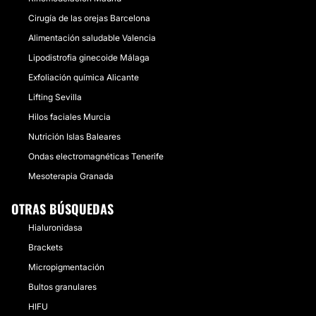
Cirugía de las orejas Barcelona
Alimentación saludable Valencia
Lipodistrofia ginecoide Málaga
Exfoliación química Alicante
Lifting Sevilla
Hilos faciales Murcia
Nutrición Islas Baleares
Ondas electromagnéticas Tenerife
Mesoterapia Granada
OTRAS BÚSQUEDAS
Hialuronidasa
Brackets
Micropigmentación
Bultos granulares
HIFU