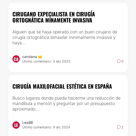
CIRUGANO EXPECIALISTA EN CIRUGÍA
ORTOGNÁTICA MÍNAMENTE INVASIVA
Alguien que se haya operado con un buen cirujano de
cirugía ortognática bimaxilar minimamente invasiva y
haya...
carolana
CA
Último comentario: 3 abr 2025
0
CIRUGÍA MAXILOFACIAL ESTÉTICA EN ESPAÑA
Busco lugares donde pueda hacerme una reducción de
mandíbula y mentón y preguntar por un presupuesto
aproximado,...
Lea88
LE
Último comentario: 9 dic 2024
2