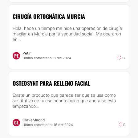
CIRUGÍA ORTOGNÁTICA MURCIA
Hola, hace un tiempo me hice una operación de cirugía
maxilar en Murcia por la seguridad social. Me operaron
en...
Petir
PE
Último comentario: 8 dic 2024
17
OSTEOSYNT PARA RELLENO FACIAL
Existe un producto que parece ser que se usa como
sustitutivo de hueso odontológico que ahora se está
empezando...
ClaveMadrid
CL
Último comentario: 16 oct 2024
0