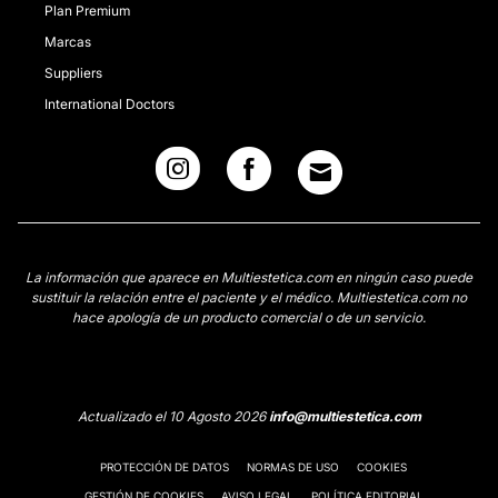
Plan Premium
Marcas
Suppliers
International Doctors
La información que aparece en Multiestetica.com en ningún caso puede
sustituir la relación entre el paciente y el médico. Multiestetica.com no
hace apología de un producto comercial o de un servicio.
Actualizado el 10 Agosto 2026
info@multiestetica.com
PROTECCIÓN DE DATOS
NORMAS DE USO
COOKIES
GESTIÓN DE COOKIES
AVISO LEGAL
POLÍTICA EDITORIAL