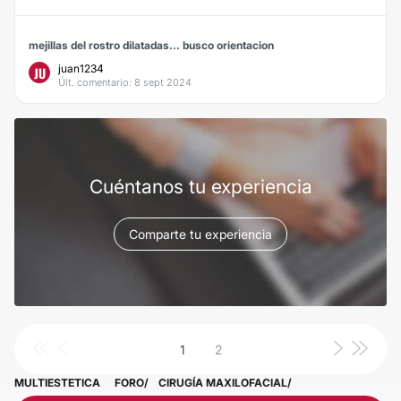
mejillas del rostro dilatadas... busco orientacion
juan1234
JU
Últ. comentario: 8 sept 2024
Cuéntanos tu experiencia
Comparte tu experiencia
1
2
MULTIESTETICA
FORO
CIRUGÍA MAXILOFACIAL