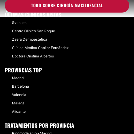
TODO SOBRE CIRUGÍA MAXILOFACIAL
ÚLTIMAS CLÍNICAS VISTAS
Svenson
Centro Clinico San Roque
Zaera Dermoestética
Clínica Médica Capilar Fernández
Doctora Cristina Albertos
PROVINCIAS TOP
Madrid
Barcelona
Valencia
Málaga
Alicante
TRATAMIENTOS POR PROVINCIA
Rinomodelación Madrid