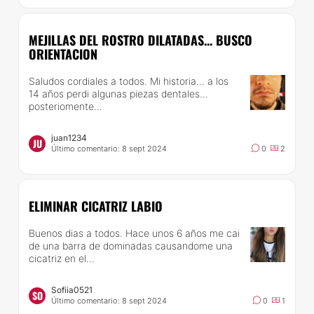
MEJILLAS DEL ROSTRO DILATADAS... BUSCO
ORIENTACION
Saludos cordiales a todos. Mi historia... a los
14 años perdi algunas piezas dentales...
posteriomente...
juan1234
JU
Último comentario: 8 sept 2024
0
2
ELIMINAR CICATRIZ LABIO
Buenos dias a todos. Hace unos 6 años me cai
de una barra de dominadas causandome una
cicatriz en el...
Sofiia0521
SO
Último comentario: 8 sept 2024
0
1