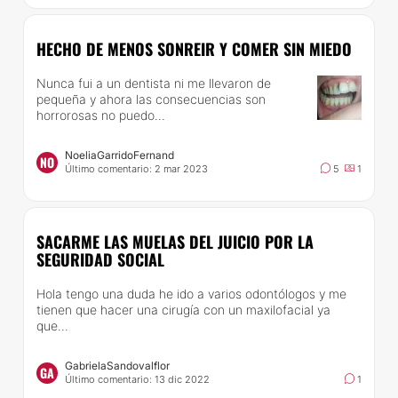
HECHO DE MENOS SONREIR Y COMER SIN MIEDO
Nunca fui a un dentista ni me llevaron de
pequeña y ahora las consecuencias son
horrorosas no puedo...
NoeliaGarridoFernand
NO
Último comentario: 2 mar 2023
5
1
SACARME LAS MUELAS DEL JUICIO POR LA
SEGURIDAD SOCIAL
Hola tengo una duda he ido a varios odontólogos y me
tienen que hacer una cirugía con un maxilofacial ya
que...
GabrielaSandovalflor
GA
Último comentario: 13 dic 2022
1