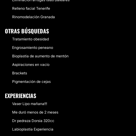
Relleno facial Tenerife
Rinomodelación Granada
OTRAS BÚSQUEDAS
Tratamiento obesidad
Engrosamiento peneano
Bioplastia de aumento de mentón
Aspiraciones en vacío
Brackets
Pigmentación de cejas
EXPERIENCIAS
Vaser Lipo mañana!!!
Me duró menos de 2 meses
Dr pedraza Dorsia 320cc
Labioplastia Experiencia