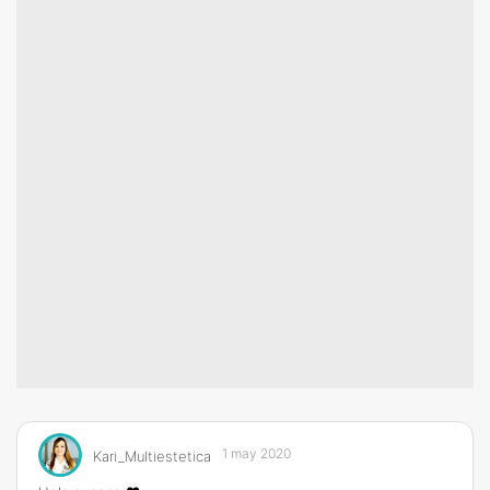
1 may 2020
Kari_Multiestetica