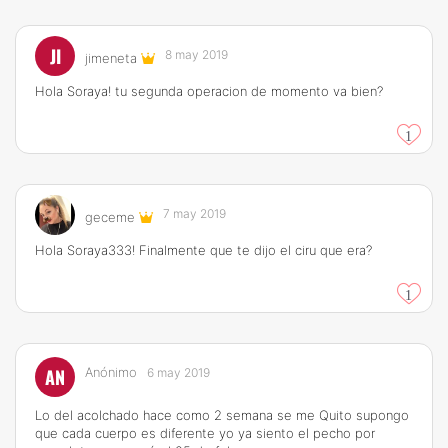
JI
8 may 2019
jimeneta
Hola Soraya! tu segunda operacion de momento va bien?
1
7 may 2019
geceme
Hola Soraya333! Finalmente que te dijo el ciru que era?
1
AN
Anónimo
6 may 2019
Lo del acolchado hace como 2 semana se me Quito supongo
que cada cuerpo es diferente yo ya siento el pecho por