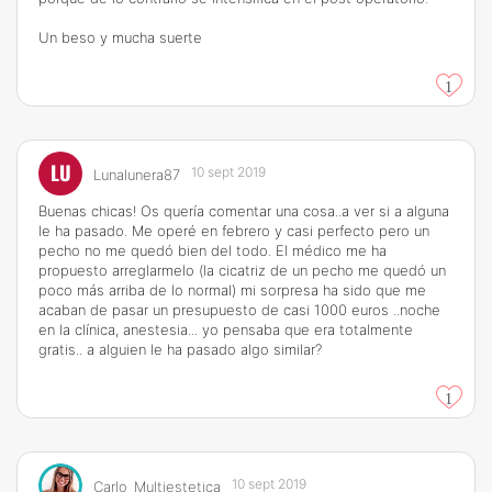
Un beso y mucha suerte
1
LU
10 sept 2019
Lunalunera87
Buenas chicas! Os quería comentar una cosa..a ver si a alguna
le ha pasado. Me operé en febrero y casi perfecto pero un
pecho no me quedó bien del todo. El médico me ha
propuesto arreglarmelo (la cicatriz de un pecho me quedó un
poco más arriba de lo normal) mi sorpresa ha sido que me
acaban de pasar un presupuesto de casi 1000 euros ..noche
en la clínica, anestesia... yo pensaba que era totalmente
gratis.. a alguien le ha pasado algo similar?
1
10 sept 2019
Carlo_Multiestetica