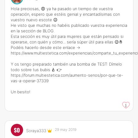
Hola preciosas, 😍 ya ha pasado un tiempo de vuestra
operación, espero que estéis genial y encantadísimas con
vuestro nuevo escote 😉
He visto que muchas no habéis publicado vuestra experiencia
en la sección de BLOG.
Esta sección es muy útil para mujeres que están pensado si
operarse, con quién y cómo... sería súper útil para ellas 😉🤞
Podéis hacerlo desde este enlace ->
https://www.multiestetica.com/experiencias/comparte_tu_experienc
Y os tengo preparado también una bomba de TEST: Dímelo
todo sobre tus bubis 🍐 👉
https://forum.multiestetica.com/aumento-senos/por-que-te-
vas-a-operar-37339
Un besito!
1
SO
29 may 2019
Soraya333