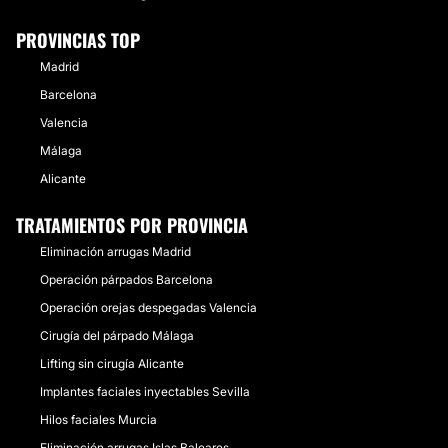
PROVINCIAS TOP
Madrid
Barcelona
Valencia
Málaga
Alicante
TRATAMIENTOS POR PROVINCIA
Eliminación arrugas Madrid
Operación párpados Barcelona
Operación orejas despegadas Valencia
Cirugía del párpado Málaga
Lifting sin cirugía Alicante
Implantes faciales inyectables Sevilla
Hilos faciales Murcia
Eliminación arrugas Islas Baleares