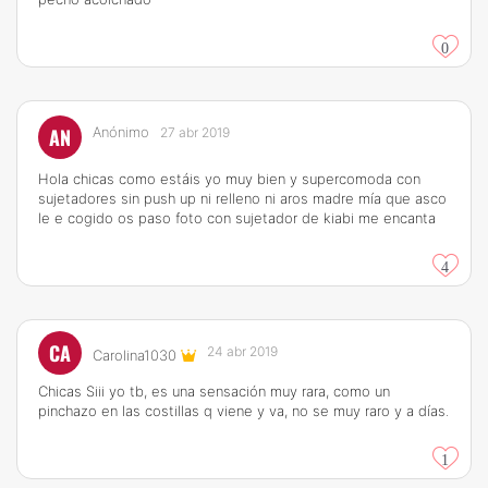
0
AN
Anónimo
27 abr 2019
Hola chicas como estáis yo muy bien y supercomoda con
sujetadores sin push up ni relleno ni aros madre mía que asco
le e cogido os paso foto con sujetador de kiabi me encanta
4
CA
24 abr 2019
Carolina1030
Chicas Siii yo tb, es una sensación muy rara, como un
pinchazo en las costillas q viene y va, no se muy raro y a días.
1