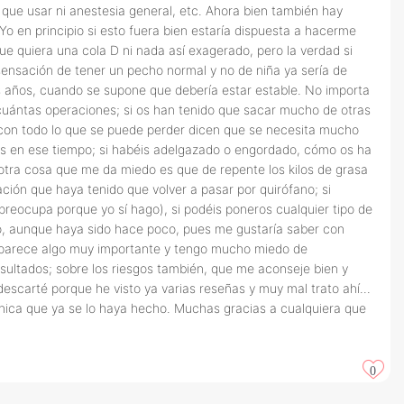
y que usar ni anestesia general, etc. Ahora bien también hay
Yo en principio si esto fuera bien estaría dispuesta a hacerme
e quiera una cola D ni nada así exagerado, pero la verdad si
 sensación de tener un pecho normal y no de niña ya sería de
os años, cuando se supone que debería estar estable. No importa
cuántas operaciones; si os han tenido que sacar mucho de otras
 con todo lo que se puede perder dicen que se necesita mucho
ás en ese tiempo; si habéis adelgazado o engordado, cómo os ha
otra cosa que me da miedo es que de repente los kilos de grasa
ión que haya tenido que volver a pasar por quirófano; si
reocupa porque yo sí hago), si podéis poneros cualquier tipo de
edo, aunque haya sido hace poco, pues me gustaría saber con
me parece algo muy importante y tengo mucho miedo de
sultados; sobre los riesgos también, que me aconseje bien y
descarté porque he visto ya varias reseñas y muy mal trato ahí...
 chica que ya se lo haya hecho. Muchas gracias a cualquiera que
0