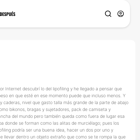
 DESPUÉS
nternet descubrí lo del lipofiling y he llegado a pensar que
l peso en que esté en ese momento puede que incluso menos. Y
y caderas, nivel que gasto talla más grande de la parte de abajo
como bikonos, bragas y sujetadores, pack de camiseta y
s ancha del mundo pero también queda como fuera de lugar esa
ba donde se forman como las alitas de murciélago; pues los
filing podría ser una buena idea, hacer un dos por uno y
e llevar dentro un objeto extraño que como se te rompa la que