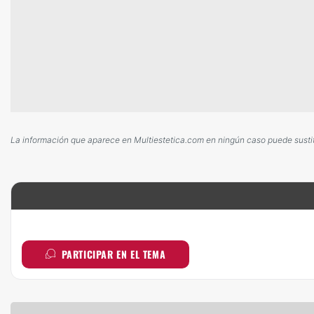
La información que aparece en Multiestetica.com en ningún caso puede sustitui
PARTICIPAR EN EL TEMA