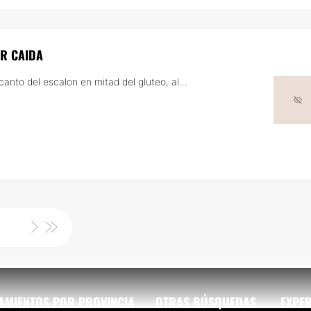
R CAIDA
nto del escalon en mitad del gluteo, al...
AMIENTOS POR PROVINCIA
OTRAS BÚSQUEDAS
EXPER