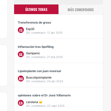
ÚLTIMOS TEMAS
MÁS COMENTADOS
Transferencia de grasa
Esp32
ES
Últ. comentario: 12 abr 2025
Inflamación tras lipofiling
Gempanic
GE
Últ. comentario: 21 ene 2025
Lipoimplante con juan monreal
Buscolipoimplante
BU
Últ. comentario: 24 abr 2024
opiniones sobre el Dr José Villamarin
carolana
CA
Últ. comentario: 22 sept 2025