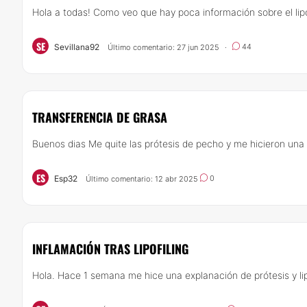
Hola a todas! Como veo que hay poca información sobre el lipof
SE
Sevillana92
44
Último comentario: 27 jun 2025
·
TRANSFERENCIA DE GRASA
Buenos dias Me quite las prótesis de pecho y me hicieron una 
ES
Esp32
0
Último comentario: 12 abr 2025
INFLAMACIÓN TRAS LIPOFILING
Hola. Hace 1 semana me hice una explanación de prótesis y lip