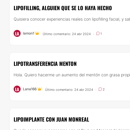
LIPOFILLING, ALGUIEN QUE SE LO HAYA HECHO
Quisiera conocer experiencias reales con lipofilling facial, y sabe
LA
lamon1
1
Último comentario: 24 abr 2024
·
LIPOTRANSFERENCIA MENTON
Hola. Quiero hacerme un aumento del mentón con grasa propia.
LA
Lana166
2
Último comentario: 24 abr 2024
·
LIPOIMPLANTE CON JUAN MONREAL