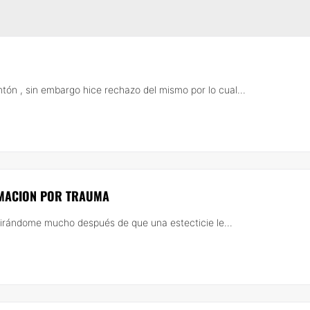
tón , sin embargo hice rechazo del mismo por lo cual...
AMACION POR TRAUMA
tirándome mucho después de que una estecticie le...