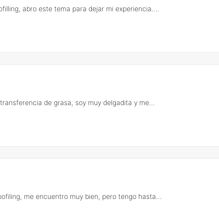
illing, abro este tema para dejar mi experiencia....
transferencia de grasa, soy muy delgadita y me...
ofiling, me encuentro muy bien, pero tengo hasta...