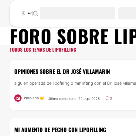
|
FORO SOBRE
LI
TODOS LOS TEMAS DE LIPOFILLING
OPINIONES SOBRE EL DR JOSÉ VILLAMARIN
alguien operada de lipofilling o minilifting con el Dr. josé villa
CA
carolana
3
Último comentario: 22 sept 2025
·
MI AUMENTO DE PECHO CON LIPOFILLING