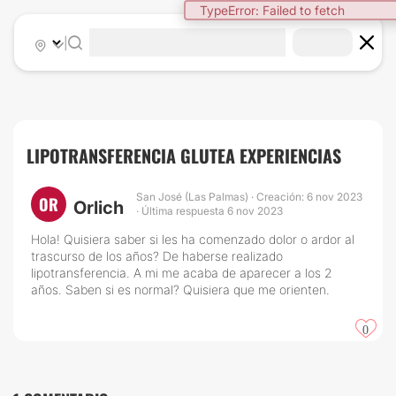
TypeError: Failed to fetch
|
LIPOTRANSFERENCIA GLUTEA EXPERIENCIAS
San José (Las Palmas) · Creación: 6 nov 2023
OR
Orlich
· Última respuesta 6 nov 2023
Hola! Quisiera saber si les ha comenzado dolor o ardor al
trascurso de los años? De haberse realizado
lipotransferencia. A mi me acaba de aparecer a los 2
años. Saben si es normal? Quisiera que me orienten.
0