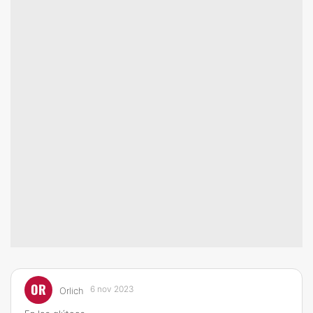
OR
6 nov 2023
Orlich