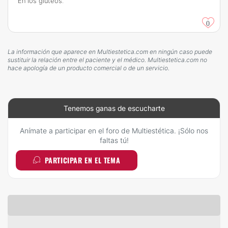
En los glúteos.
0
La información que aparece en Multiestetica.com en ningún caso puede
sustituir la relación entre el paciente y el médico. Multiestetica.com no
hace apología de un producto comercial o de un servicio.
Tenemos ganas de escucharte
Anímate a participar en el foro de Multiestética. ¡Sólo nos
faltas tú!
PARTICIPAR EN EL TEMA