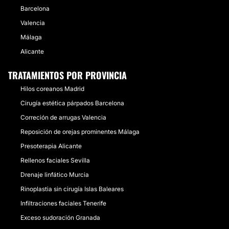
Barcelona
Valencia
Málaga
Alicante
TRATAMIENTOS POR PROVINCIA
Hilos coreanos Madrid
Cirugía estética párpados Barcelona
Correción de arrugas Valencia
Reposición de orejas prominentes Málaga
Presoterapia Alicante
Rellenos faciales Sevilla
Drenaje linfático Murcia
Rinoplastia sin cirugía Islas Baleares
Infiltraciones faciales Tenerife
Exceso sudoración Granada