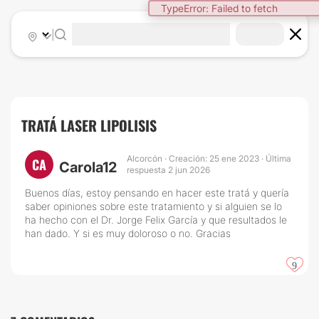
TypeError: Failed to fetch
|
TRATÁ LASER LIPOLISIS
Alcorcón · Creación: 25 ene 2023 · Última
CA
Carola12
respuesta 2 jun 2026
Buenos días, estoy pensando en hacer este tratá y quería
saber opiniones sobre este tratamiento y si alguien se lo
ha hecho con el Dr. Jorge Felix García y que resultados le
han dado. Y si es muy doloroso o no. Gracias
9