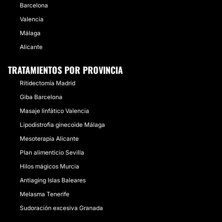
Barcelona
Valencia
Málaga
Alicante
TRATAMIENTOS POR PROVINCIA
Ritidectomía Madrid
Giba Barcelona
Masaje linfático Valencia
Lipodistrofia ginecoide Málaga
Mesoterapia Alicante
Plan alimenticio Sevilla
Hilos mágicos Murcia
Antiaging Islas Baleares
Melasma Tenerife
Sudoración excesiva Granada