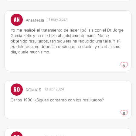
AN
11 may 2024
Anestesia
Yo me realicé el tratamiento de láser lipólisis con el Dr. Jorge
Garcia Félix y no me hizo absolutamente nada. No he
obtenido resultados, tan siquiera he reducido una talla. Y sí,
es doloroso, no deberían decir que no duele, y en el mismo
día, duele muchísimo.
5
RO
13 abr 2024
ROMA15
Carlos 1990, ¿Sigues contento con los resultados?
0