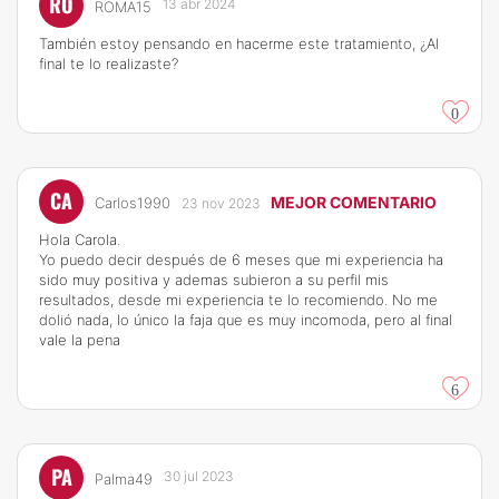
RO
13 abr 2024
ROMA15
También estoy pensando en hacerme este tratamiento, ¿Al
final te lo realizaste?
0
CA
MEJOR COMENTARIO
Carlos1990
23 nov 2023
Hola Carola.
Yo puedo decir después de 6 meses que mi experiencia ha
sido muy positiva y ademas subieron a su perfil mis
resultados, desde mi experiencia te lo recomiendo. No me
dolió nada, lo único la faja que es muy incomoda, pero al final
vale la pena
6
PA
30 jul 2023
Palma49