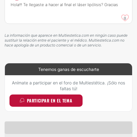
Hola!!! Te llegaste a hacer al final el láser lipólisis? Gracias
0
La información que aparece en Multiestetica.com en ningún caso puede
sustituir la relación entre el paciente y el médico. Multiestetica.com no
hace apología de un producto comercial o de un servicio.
Tenemos ganas de escucharte
Anímate a participar en el foro de Multiestética. ¡Sólo nos
faltas tú!
PARTICIPAR EN EL TEMA