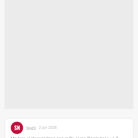
SN
2 jun 2026
Snd3