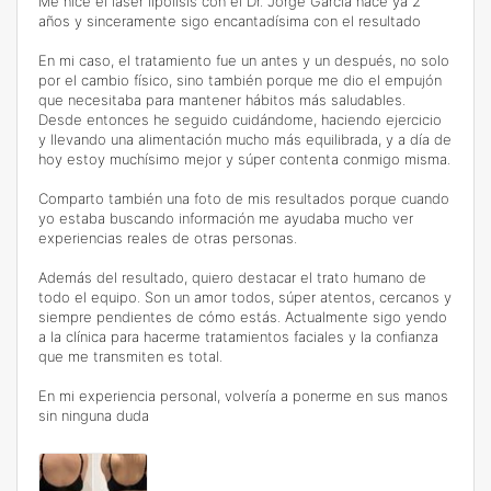
Me hice el láser lipólisis con el Dr. Jorge García hace ya 2
años y sinceramente sigo encantadísima con el resultado
En mi caso, el tratamiento fue un antes y un después, no solo
por el cambio físico, sino también porque me dio el empujón
que necesitaba para mantener hábitos más saludables.
Desde entonces he seguido cuidándome, haciendo ejercicio
y llevando una alimentación mucho más equilibrada, y a día de
hoy estoy muchísimo mejor y súper contenta conmigo misma.
Comparto también una foto de mis resultados porque cuando
yo estaba buscando información me ayudaba mucho ver
experiencias reales de otras personas.
Además del resultado, quiero destacar el trato humano de
todo el equipo. Son un amor todos, súper atentos, cercanos y
siempre pendientes de cómo estás. Actualmente sigo yendo
a la clínica para hacerme tratamientos faciales y la confianza
que me transmiten es total.
En mi experiencia personal, volvería a ponerme en sus manos
sin ninguna duda